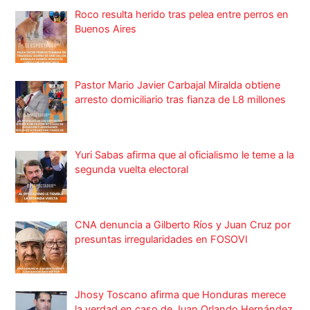
Roco resulta herido tras pelea entre perros en
Buenos Aires
Pastor Mario Javier Carbajal Miralda obtiene
arresto domiciliario tras fianza de L8 millones
Yuri Sabas afirma que al oficialismo le teme a la
segunda vuelta electoral
CNA denuncia a Gilberto Ríos y Juan Cruz por
presuntas irregularidades en FOSOVI
Jhosy Toscano afirma que Honduras merece
la verdad en caso de Juan Orlando Hernández