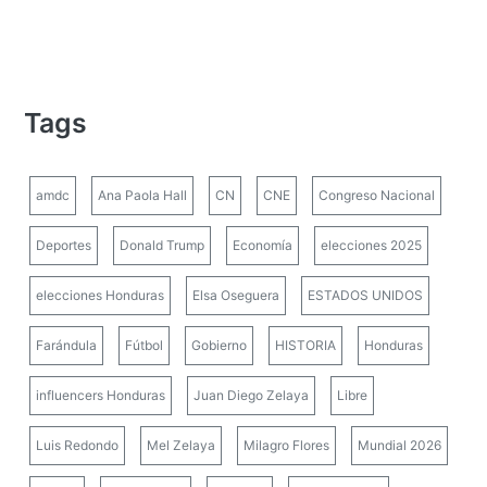
Tags
amdc
Ana Paola Hall
CN
CNE
Congreso Nacional
Deportes
Donald Trump
Economía
elecciones 2025
elecciones Honduras
Elsa Oseguera
ESTADOS UNIDOS
Farándula
Fútbol
Gobierno
HISTORIA
Honduras
influencers Honduras
Juan Diego Zelaya
Libre
Luis Redondo
Mel Zelaya
Milagro Flores
Mundial 2026