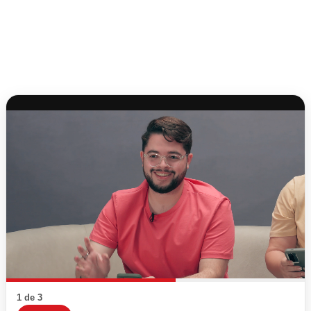
1 de 3