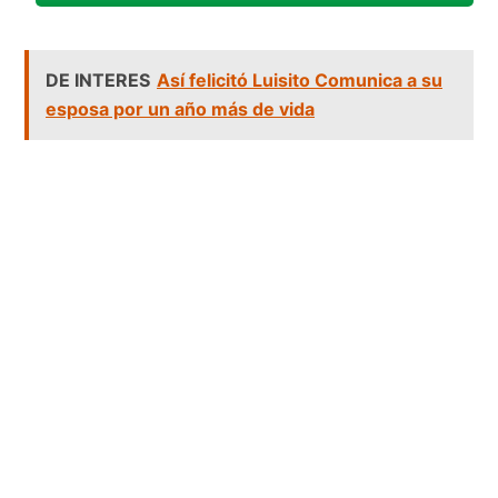
DE INTERES
Así felicitó Luisito Comunica a su
esposa por un año más de vida