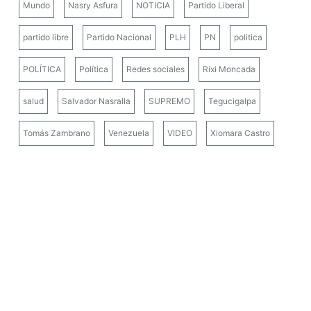
Mundo
Nasry Asfura
NOTICIA
Partido Liberal
partido libre
Partido Nacional
PLH
PN
politica
POLÍTICA
Política
Redes sociales
Rixi Moncada
salud
Salvador Nasralla
SUPREMO
Tegucigalpa
Tomás Zambrano
Venezuela
VIDEO
Xiomara Castro