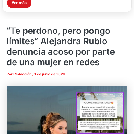
Ver más
“Te perdono, pero pongo
límites” Alejandra Rubio
denuncia acoso por parte
de una mujer en redes
Por
Redacción
/
1 de junio de 2026