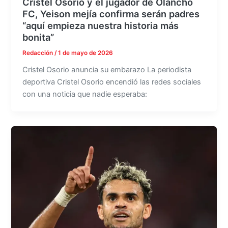
Cristel Osorio y el jugador de Olancho
FC, Yeison mejía confirma serán padres
“aquí empieza nuestra historia más
bonita”
Redacción
/
1 de mayo de 2026
Cristel Osorio anuncia su embarazo La periodista
deportiva Cristel Osorio encendió las redes sociales
con una noticia que nadie esperaba: