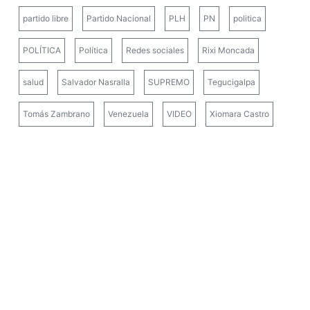
partido libre
Partido Nacional
PLH
PN
politica
POLÍTICA
Política
Redes sociales
Rixi Moncada
salud
Salvador Nasralla
SUPREMO
Tegucigalpa
Tomás Zambrano
Venezuela
VIDEO
Xiomara Castro