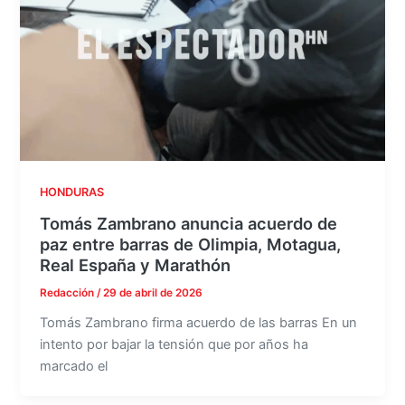
HONDURAS
Tomás Zambrano anuncia acuerdo de
paz entre barras de Olimpia, Motagua,
Real España y Marathón
Redacción
/
29 de abril de 2026
Tomás Zambrano firma acuerdo de las barras En un
intento por bajar la tensión que por años ha
marcado el