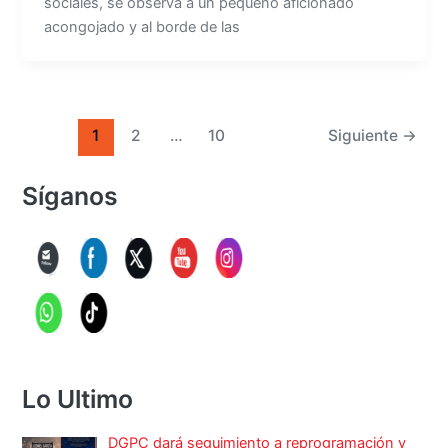
sociales, se observa a un pequeño aficionado
acongojado y al borde de las
1
2
…
10
Siguiente
→
Síganos
Lo Ultimo
DGPC dará seguimiento a reprogramación y