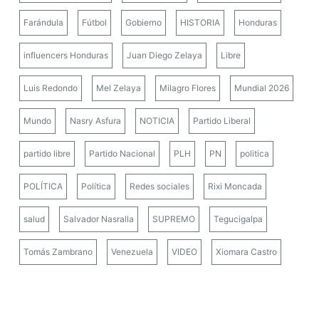
Farándula
Fútbol
Gobierno
HISTORIA
Honduras
influencers Honduras
Juan Diego Zelaya
Libre
Luis Redondo
Mel Zelaya
Milagro Flores
Mundial 2026
Mundo
Nasry Asfura
NOTICIA
Partido Liberal
partido libre
Partido Nacional
PLH
PN
politica
POLÍTICA
Política
Redes sociales
Rixi Moncada
salud
Salvador Nasralla
SUPREMO
Tegucigalpa
Tomás Zambrano
Venezuela
VIDEO
Xiomara Castro