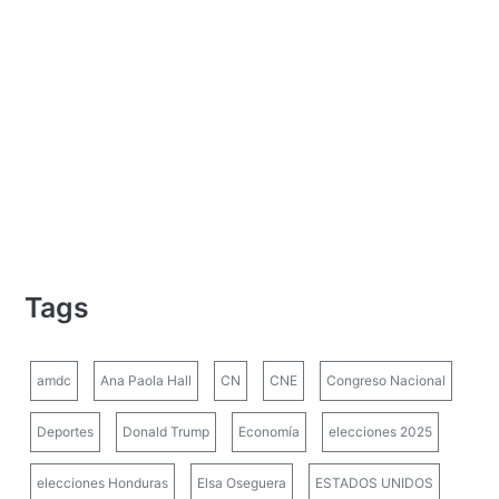
Tags
amdc
Ana Paola Hall
CN
CNE
Congreso Nacional
Deportes
Donald Trump
Economía
elecciones 2025
elecciones Honduras
Elsa Oseguera
ESTADOS UNIDOS