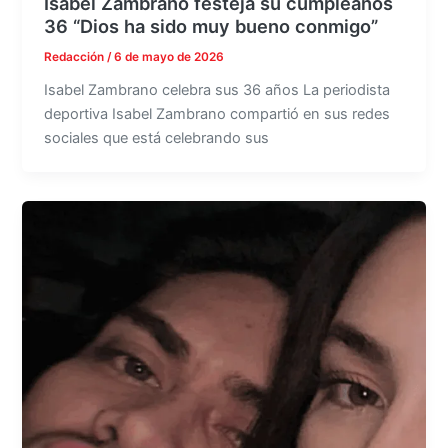
Isabel Zambrano festeja su cumpleaños
36 “Dios ha sido muy bueno conmigo”
Redacción
/
6 de mayo de 2026
Isabel Zambrano celebra sus 36 años La periodista
deportiva Isabel Zambrano compartió en sus redes
sociales que está celebrando sus