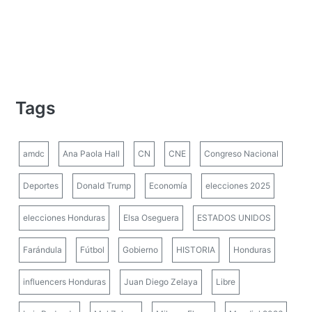
Tags
amdc
Ana Paola Hall
CN
CNE
Congreso Nacional
Deportes
Donald Trump
Economía
elecciones 2025
elecciones Honduras
Elsa Oseguera
ESTADOS UNIDOS
Farándula
Fútbol
Gobierno
HISTORIA
Honduras
influencers Honduras
Juan Diego Zelaya
Libre