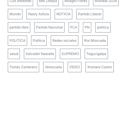
Luis Redondo
Mel Zelaya
Milagro Flores
Mundial 2026
Mundo
Nasry Asfura
NOTICIA
Partido Liberal
partido libre
Partido Nacional
PLH
PN
politica
POLÍTICA
Política
Redes sociales
Rixi Moncada
salud
Salvador Nasralla
SUPREMO
Tegucigalpa
Tomás Zambrano
Venezuela
VIDEO
Xiomara Castro