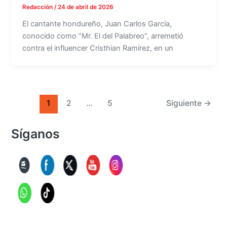
Redacción
/
24 de abril de 2026
El cantante hondureño, Juan Carlos García,
conocido como “Mr. El del Palabreo”, arremetió
contra el influencer Cristhian Ramírez, en un
1
2
…
5
Siguiente
→
Síganos