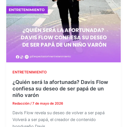
ENTRETENIMIENTO
¿Quién será la afortunada? Davis Flow
confiesa su deseo de ser papá de un
niño varón
Redacción
/
7 de mayo de 2026
Davis Flow revela su deseo de volver a ser papá
Volverá a ser papá, el creador de contenido
hondureño Davis