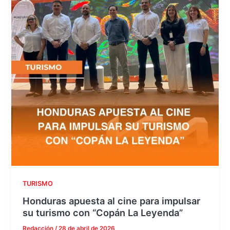
TURISMO
Honduras apuesta al cine para impulsar
su turismo con “Copán La Leyenda”
Redacción
/
28 de abril de 2026