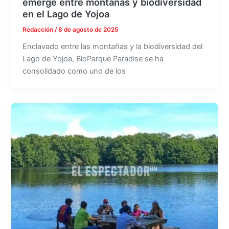
emerge entre montañas y biodiversidad
en el Lago de Yojoa
Redacción
/
8 de agosto de 2025
Enclavado entre las montañas y la biodiversidad del
Lago de Yojoa, BioParque Paradise se ha
consolidado como uno de los