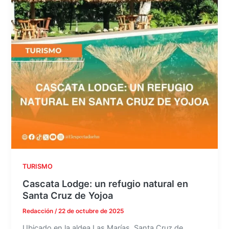
TURISMO
Cascata Lodge: un refugio natural en
Santa Cruz de Yojoa
Redacción
/
22 de octubre de 2025
Ubicado en la aldea Las Marías, Santa Cruz de