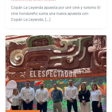
Copán La Leyenda apuesta por unir cine y turismo El
cine hondureño suma una nueva apuesta con
Copán La Leyenda, […]