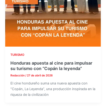
TURISMO
Honduras apuesta al cine para impulsar
su turismo con “Copán la leyenda”
Redacción
/
27 de abril de 2026
El cine hondureño suma una nueva apuesta con
“Copán, La Leyenda”, una producción inspirada en la
riqueza de la civilización