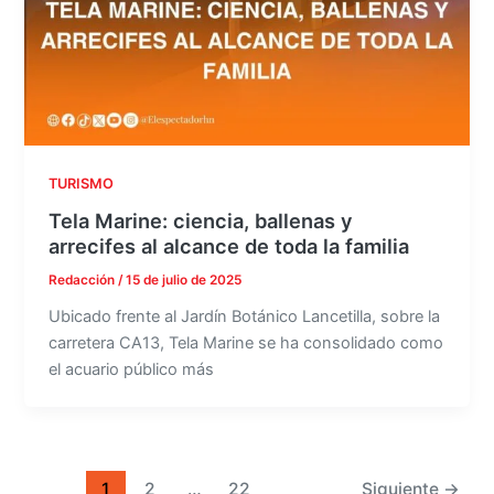
TURISMO
Tela Marine: ciencia, ballenas y
arrecifes al alcance de toda la familia
Redacción
/
15 de julio de 2025
Ubicado frente al Jardín Botánico Lancetilla, sobre la
carretera CA13, Tela Marine se ha consolidado como
el acuario público más
1
2
…
22
Siguiente
→