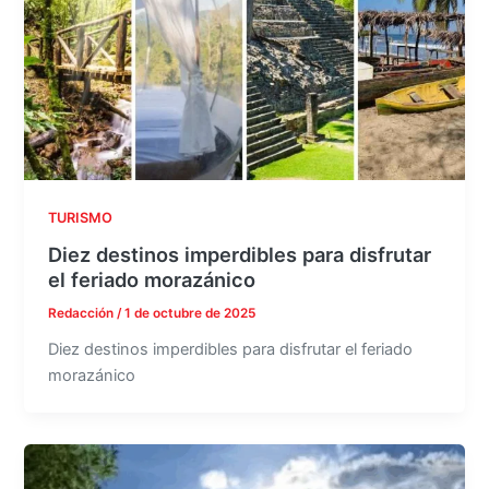
TURISMO
Diez destinos imperdibles para disfrutar
el feriado morazánico
Redacción
/
1 de octubre de 2025
Diez destinos imperdibles para disfrutar el feriado
morazánico