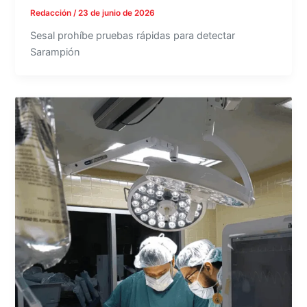
Redacción
/
23 de junio de 2026
Sesal prohíbe pruebas rápidas para detectar
Sarampión