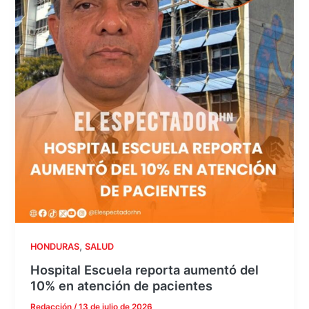
,
HONDURAS
SALUD
Hospital Escuela reporta aumentó del
10% en atención de pacientes
Redacción
/
13 de julio de 2026