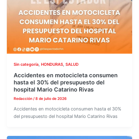
,
,
Sin categoría
HONDURAS
SALUD
Accidentes en motocicleta consumen
hasta el 30% del presupuesto del
hospital Mario Catarino Rivas
Redacción
/
8 de julio de 2026
Accidentes en motocicleta consumen hasta el 30%
del presupuesto del hospital Mario Catarino Rivas