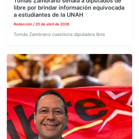
Tomás Zambrano señala a diputados de
libre por brindar información equivocada
a estudiantes de la UNAH
Redacción
/
20 de abril de 2026
Tomás Zambrano cuestiona diputados libre