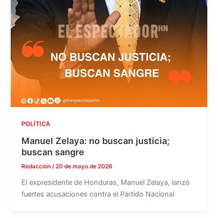
POLÍTICA
Manuel Zelaya: no buscan justicia;
buscan sangre
Redacción
/
20 de mayo de 2026
El expresidente de Honduras, Manuel Zelaya, lanzó
fuertes acusaciones contra el Partido Nacional