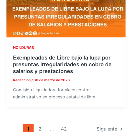
HONDURAS
Exempleados de Libre bajo la lupa por
presuntas irregularidades en cobro de
salarios y prestaciones
Redacción
/
30 de marzo de 2026
Comisión Liquidadora fortalece control
administrativo en proceso estatal de libre
1
2
…
42
Siguiente
→