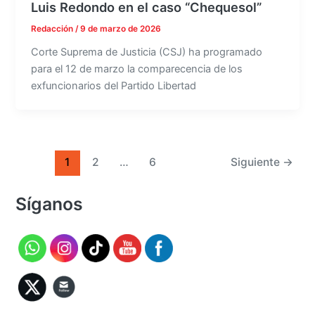
Luis Redondo en el caso “Chequesol”
Redacción
/
9 de marzo de 2026
Corte Suprema de Justicia (CSJ) ha programado
para el 12 de marzo la comparecencia de los
exfuncionarios del Partido Libertad
1
2
…
6
Siguiente
→
Síganos