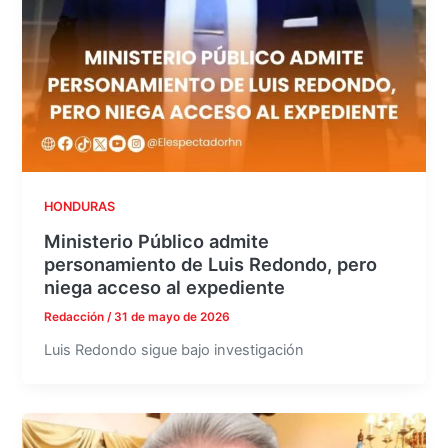
HONDURAS
Ministerio Público admite
personamiento de Luis Redondo, pero
niega acceso al expediente
Redacción
/
31 de mayo de 2026
Luis Redondo sigue bajo investigación