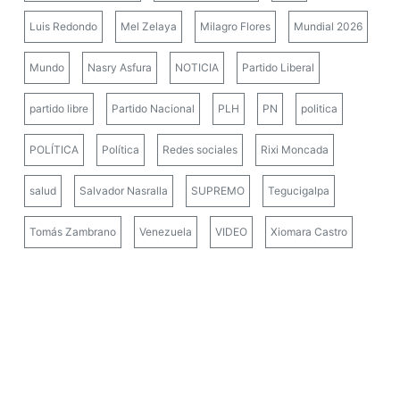
Luis Redondo
Mel Zelaya
Milagro Flores
Mundial 2026
Mundo
Nasry Asfura
NOTICIA
Partido Liberal
partido libre
Partido Nacional
PLH
PN
politica
POLÍTICA
Política
Redes sociales
Rixi Moncada
salud
Salvador Nasralla
SUPREMO
Tegucigalpa
Tomás Zambrano
Venezuela
VIDEO
Xiomara Castro