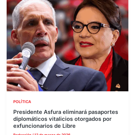
POLÍTICA
Presidente Asfura eliminará pasaportes
diplomáticos vitalicios otorgados por
exfuncionarios de Libre