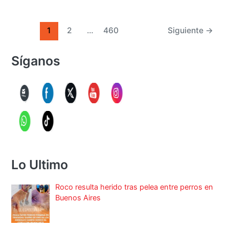
1
2
…
460
Siguiente
→
Síganos
Lo Ultimo
Roco resulta herido tras pelea entre perros en
Buenos Aires