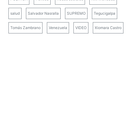
salud
Salvador Nasralla
SUPREMO
Tegucigalpa
Tomás Zambrano
Venezuela
VIDEO
Xiomara Castro