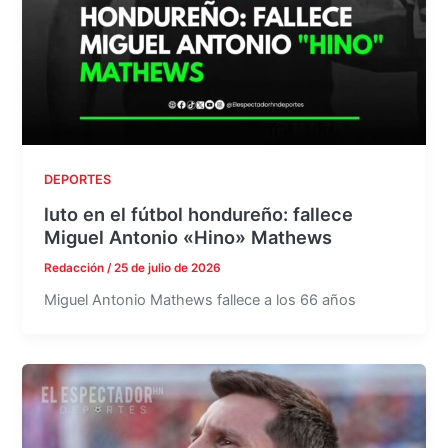
DEPORTES
luto en el fútbol hondureño: fallece
Miguel Antonio «Hino» Mathews
Redacción
/
25 de julio de 2026
Miguel Antonio Mathews fallece a los 66 años