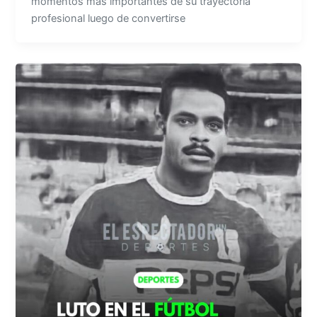
momentos más importantes de su trayectoria
profesional luego de convertirse