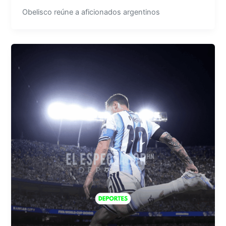
Obelisco reúne a aficionados argentinos