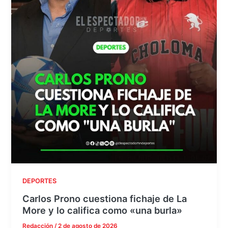
DEPORTES
Carlos Prono cuestiona fichaje de La
More y lo califica como «una burla»
Redacción
/
2 de agosto de 2026