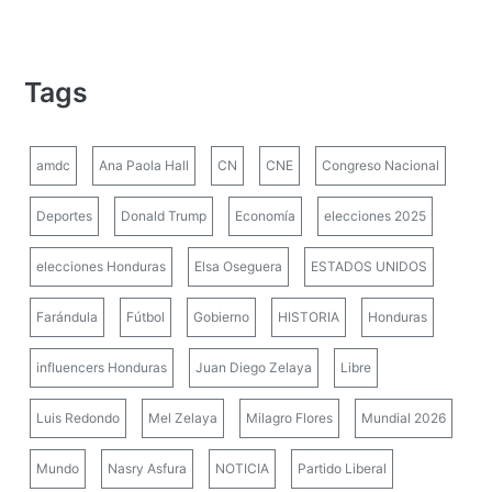
Tags
amdc
Ana Paola Hall
CN
CNE
Congreso Nacional
Deportes
Donald Trump
Economía
elecciones 2025
elecciones Honduras
Elsa Oseguera
ESTADOS UNIDOS
Farándula
Fútbol
Gobierno
HISTORIA
Honduras
influencers Honduras
Juan Diego Zelaya
Libre
Luis Redondo
Mel Zelaya
Milagro Flores
Mundial 2026
Mundo
Nasry Asfura
NOTICIA
Partido Liberal