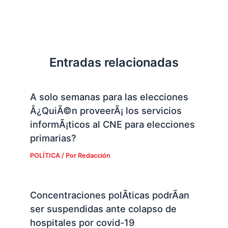
Entradas relacionadas
A solo semanas para las elecciones
Â¿QuiÃ©n proveerÃ¡ los servicios
informÃ¡ticos al CNE para elecciones
primarias?
POLÍTICA
/ Por
Redacción
Concentraciones polÃ­ticas podrÃ­an
ser suspendidas ante colapso de
hospitales por covid-19