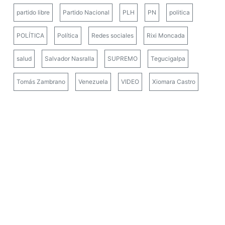
partido libre
Partido Nacional
PLH
PN
politica
POLÍTICA
Política
Redes sociales
Rixi Moncada
salud
Salvador Nasralla
SUPREMO
Tegucigalpa
Tomás Zambrano
Venezuela
VIDEO
Xiomara Castro