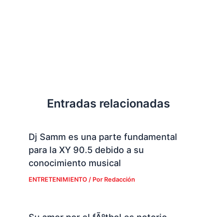
Entradas relacionadas
Dj Samm es una parte fundamental
para la XY 90.5 debido a su
conocimiento musical
ENTRETENIMIENTO
/ Por
Redacción
Su amor por el fÃºtbol es notorio