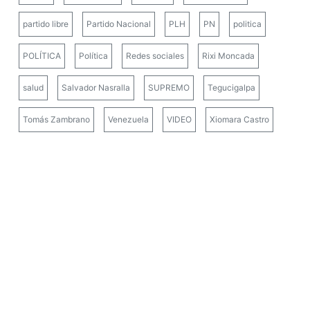
partido libre
Partido Nacional
PLH
PN
politica
POLÍTICA
Política
Redes sociales
Rixi Moncada
salud
Salvador Nasralla
SUPREMO
Tegucigalpa
Tomás Zambrano
Venezuela
VIDEO
Xiomara Castro