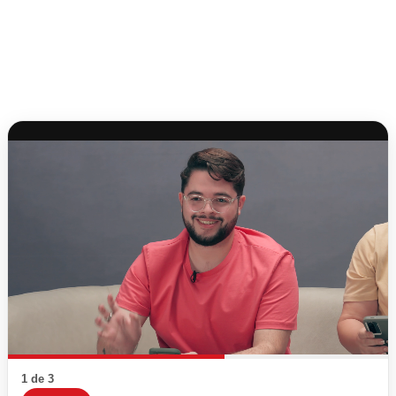
1 de 3