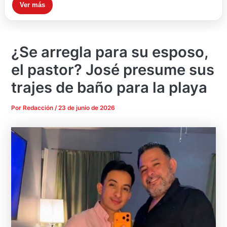
Ver más
¿Se arregla para su esposo,
el pastor? José presume sus
trajes de baño para la playa
Por
Redacción
/
23 de junio de 2026