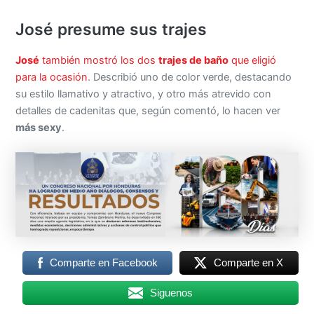
José presume sus trajes
José
también mostró los dos
trajes de baño
que eligió
para la ocasión
. Describió uno de color verde, destacando
su estilo llamativo y atractivo, y otro más atrevido con
detalles de cadenitas que, según comentó, lo hacen ver
más sexy
.
Comparte en Facebook
Comparte en X
Siguenos