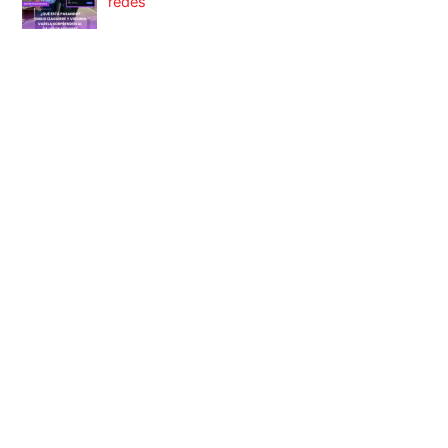
redes