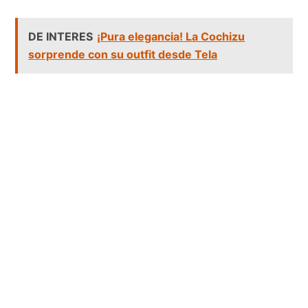
DE INTERES
¡Pura elegancia! La Cochizu
sorprende con su outfit desde Tela