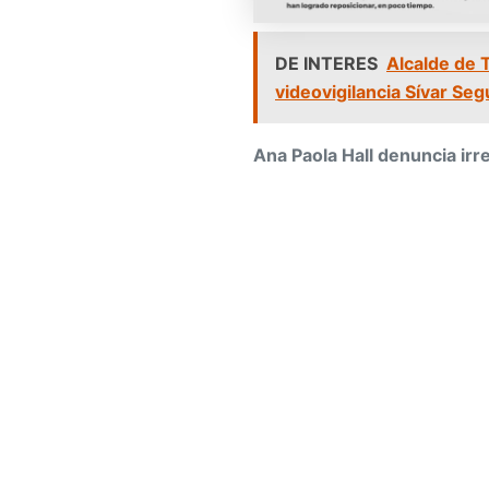
DE INTERES
Alcalde de 
videovigilancia Sívar Seg
Ana Paola Hall denuncia irr