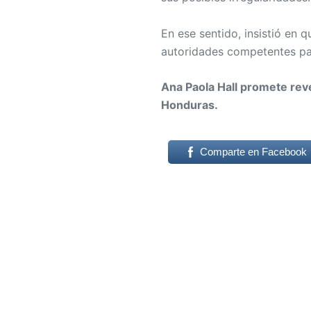
En ese sentido, insistió en 
autoridades competentes pa
Ana Paola Hall promete rev
Honduras.
Comparte en Facebook