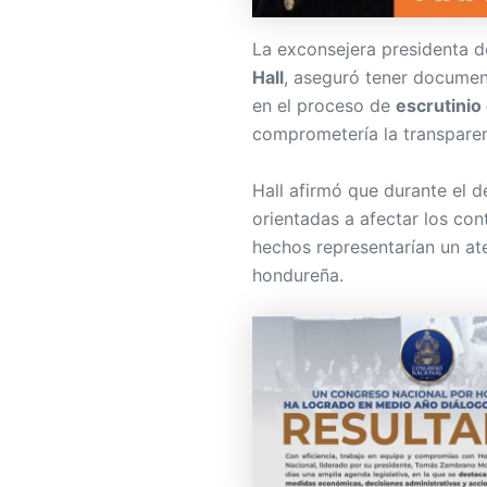
La exconsejera presidenta d
Hall
, aseguró tener documen
en el proceso de
escrutinio 
comprometería la transparen
Hall afirmó que durante el d
orientadas a afectar los con
hechos representarían un at
hondureña.