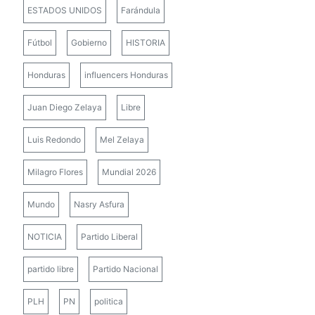
ESTADOS UNIDOS
Farándula
Fútbol
Gobierno
HISTORIA
Honduras
influencers Honduras
Juan Diego Zelaya
Libre
Luis Redondo
Mel Zelaya
Milagro Flores
Mundial 2026
Mundo
Nasry Asfura
NOTICIA
Partido Liberal
partido libre
Partido Nacional
PLH
PN
politica