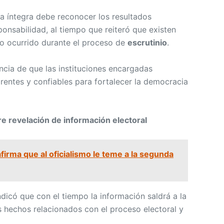
 íntegra debe reconocer los resultados
ponsabilidad, al tiempo que reiteró que existen
 lo ocurrido durante el proceso de
escrutinio
.
cia de que las instituciones encargadas
rentes y confiables para fortalecer la democracia
re revelación de información electoral
firma que al oficialismo le teme a la segunda
ndicó que con el tiempo la información saldrá a la
os hechos relacionados con el proceso electoral y