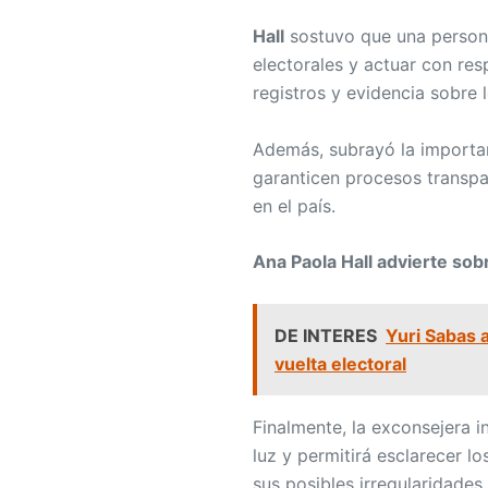
Hall
sostuvo que una persona
electorales y actuar con res
registros y evidencia sobre
Además, subrayó la importan
garanticen procesos transpa
en el país.
Ana Paola Hall advierte sob
DE INTERES
Yuri Sabas a
vuelta electoral
Finalmente, la exconsejera i
luz y permitirá esclarecer l
sus posibles irregularidades.