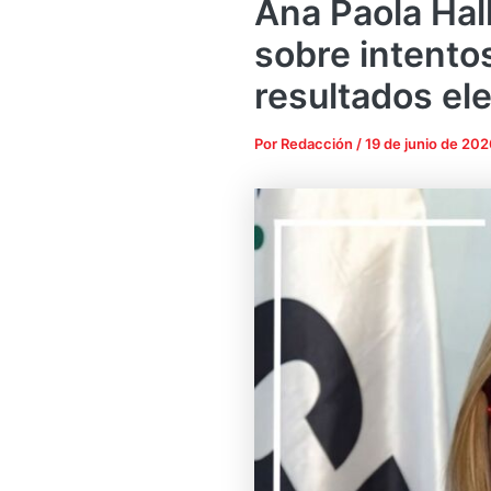
Ana Paola Hal
sobre intento
resultados el
Por
Redacción
/
19 de junio de 202