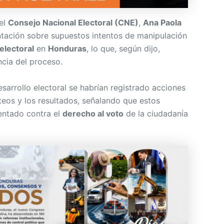
el
Consejo Nacional Electoral (CNE)
,
Ana Paola
tación sobre supuestos intentos de manipulación
electoral
en
Honduras
, lo que, según dijo,
cia del proceso.
esarrollo electoral se habrían registrado acciones
teos y los resultados, señalando que estos
entado contra el
derecho al voto
de la ciudadanía