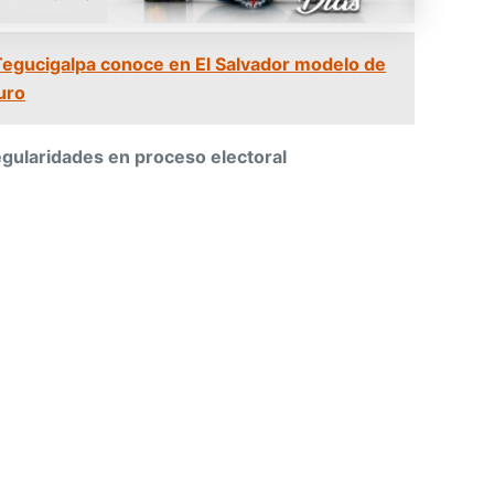
Tegucigalpa conoce en El Salvador modelo de
uro
egularidades en proceso electoral