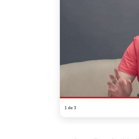
1 de 3