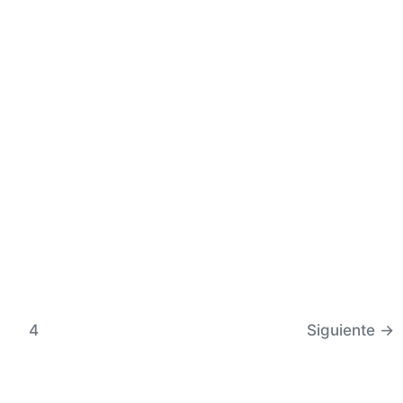
4
Siguiente
→