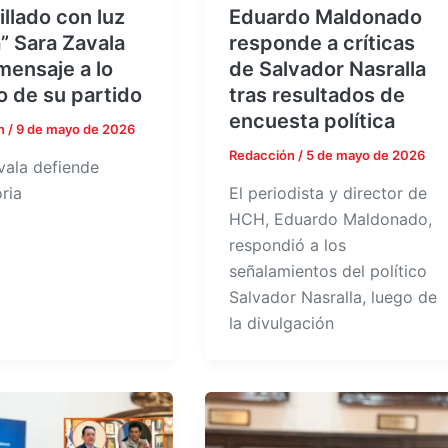
illado con luz
Eduardo Maldonado
” Sara Zavala
responde a críticas
mensaje a lo
de Salvador Nasralla
o de su partido
tras resultados de
encuesta política
n
/
9 de mayo de 2026
Redacción
/
5 de mayo de 2026
vala defiende
ria
El periodista y director de
HCH, Eduardo Maldonado,
respondió a los
señalamientos del político
Salvador Nasralla, luego de
la divulgación