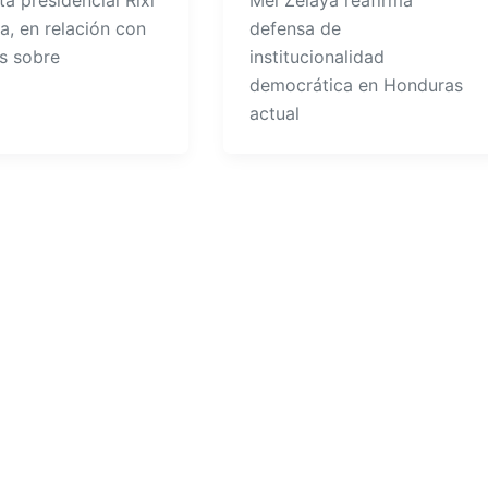
a presidencial Rixi
Mel Zelaya reafirma
, en relación con
defensa de
as sobre
institucionalidad
democrática en Honduras
actual