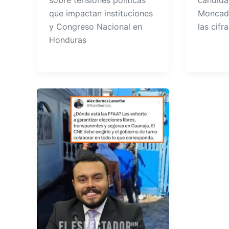
sobre tensiones políticas
candidat
que impactan instituciones
Moncada
y Congreso Nacional en
las cifr
Honduras