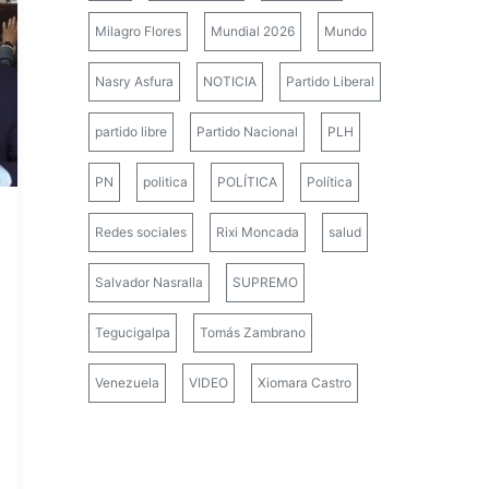
Milagro Flores
Mundial 2026
Mundo
Nasry Asfura
NOTICIA
Partido Liberal
partido libre
Partido Nacional
PLH
PN
politica
POLÍTICA
Política
Redes sociales
Rixi Moncada
salud
Salvador Nasralla
SUPREMO
Tegucigalpa
Tomás Zambrano
Venezuela
VIDEO
Xiomara Castro