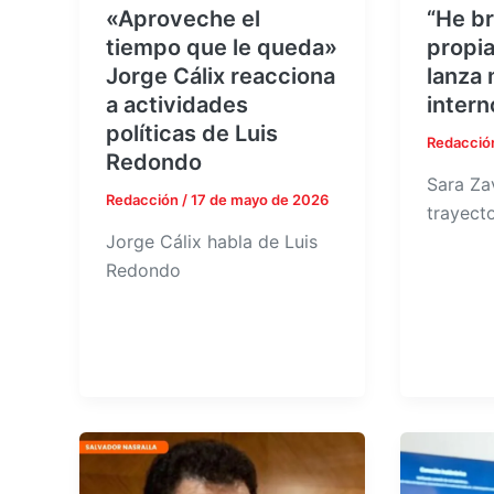
«Aproveche el
“He br
tiempo que le queda»
propia
Jorge Cálix reacciona
lanza 
a actividades
intern
políticas de Luis
Redacció
Redondo
Sara Za
Redacción
/
17 de mayo de 2026
trayecto
Jorge Cálix habla de Luis
Redondo