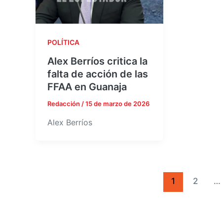
POLÍTICA
Alex Berríos critica la
falta de acción de las
FFAA en Guanaja
Redacción
/
15 de marzo de 2026
Alex Berríos
1
2
…