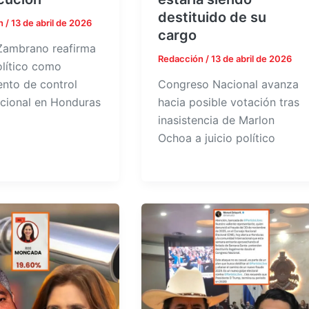
destituido de su
n
/
13 de abril de 2026
cargo
ambrano reafirma
Redacción
/
13 de abril de 2026
olítico como
ento de control
Congreso Nacional avanza
ucional en Honduras
hacia posible votación tras
inasistencia de Marlon
Ochoa a juicio político