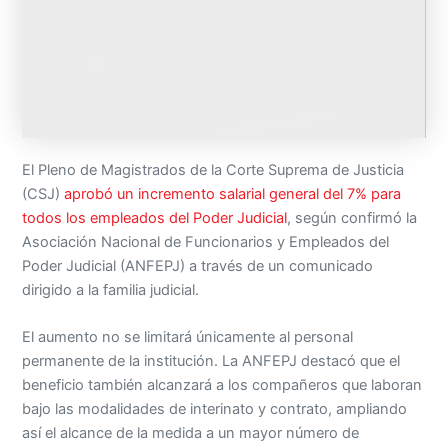
El Pleno de Magistrados de la Corte Suprema de Justicia
(CSJ)
aprobó un incremento salarial general del 7% para
todos los empleados del Poder Judicial
, según confirmó la
Asociación Nacional de Funcionarios y Empleados del
Poder Judicial (ANFEPJ) a través de un comunicado
dirigido a la familia judicial.
El aumento no se limitará únicamente al personal
permanente de la institución. La ANFEPJ destacó que el
beneficio también alcanzará a los compañeros que laboran
bajo las modalidades de interinato y contrato, ampliando
así el alcance de la medida a un mayor número de
trabajadores judiciales.