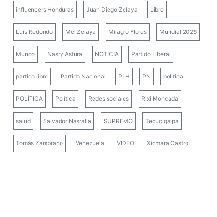
Luis Redondo
Mel Zelaya
Milagro Flores
Mundial 2026
Mundo
Nasry Asfura
NOTICIA
Partido Liberal
partido libre
Partido Nacional
PLH
PN
politica
POLÍTICA
Política
Redes sociales
Rixi Moncada
salud
Salvador Nasralla
SUPREMO
Tegucigalpa
Tomás Zambrano
Venezuela
VIDEO
Xiomara Castro