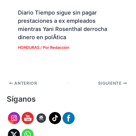
prestaciones a ex empleados
mientras Yani Rosenthal derrocha
dinero en polÃ­tica
HONDURAS
/ Por
Redacción
ANTERIOR
SIGUIENTE
Síganos