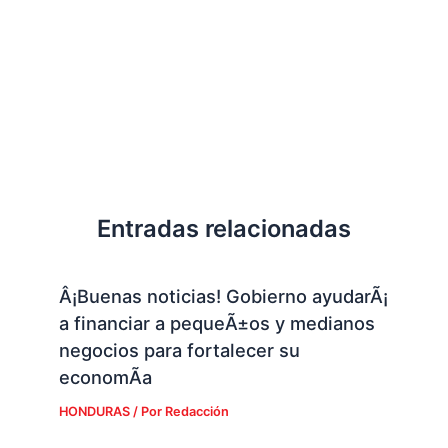
Entradas relacionadas
Â¡Buenas noticias! Gobierno ayudarÃ¡
a financiar a pequeÃ±os y medianos
negocios para fortalecer su
economÃ­a
HONDURAS
/ Por
Redacción
Diario Tiempo sigue sin pagar