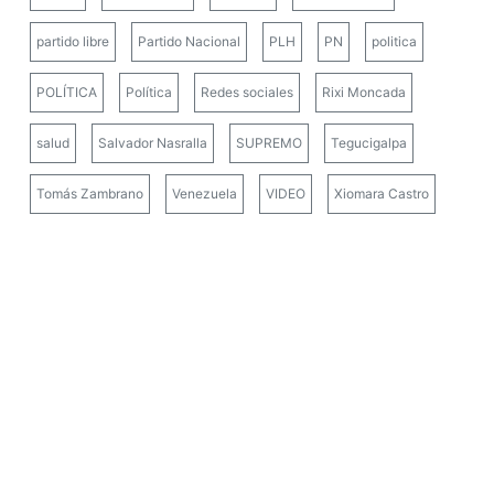
partido libre
Partido Nacional
PLH
PN
politica
POLÍTICA
Política
Redes sociales
Rixi Moncada
salud
Salvador Nasralla
SUPREMO
Tegucigalpa
Tomás Zambrano
Venezuela
VIDEO
Xiomara Castro