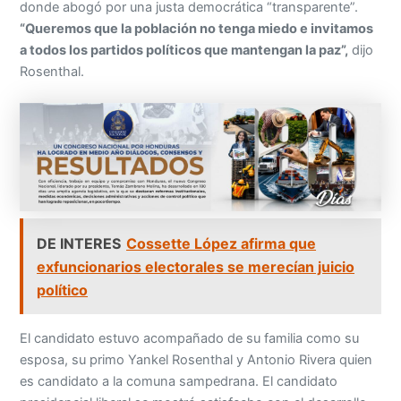
donde abogó por una justa democrática “transparente”.
“Queremos que la población no tenga miedo e invitamos
a todos los partidos políticos que mantengan la paz”,
dijo
Rosenthal.
DE INTERES
Cossette López afirma que
exfuncionarios electorales se merecían juicio
político
El candidato estuvo acompañado de su familia como su
esposa, su primo Yankel Rosenthal y Antonio Rivera quien
es candidato a la comuna sampedrana. El candidato