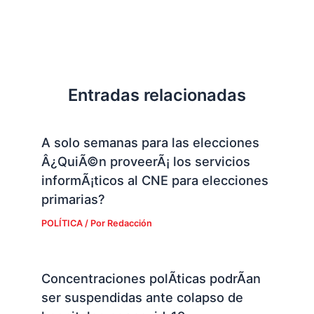
Entradas relacionadas
A solo semanas para las elecciones
Â¿QuiÃ©n proveerÃ¡ los servicios
informÃ¡ticos al CNE para elecciones
primarias?
POLÍTICA
/ Por
Redacción
Concentraciones polÃ­ticas podrÃ­an
ser suspendidas ante colapso de