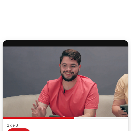
1 de 3