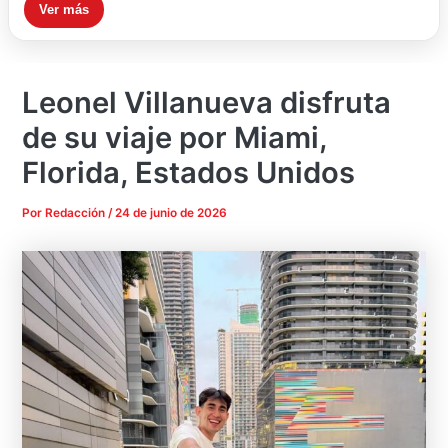
Ver más
Leonel Villanueva disfruta
de su viaje por Miami,
Florida, Estados Unidos
Por
Redacción
/
24 de junio de 2026