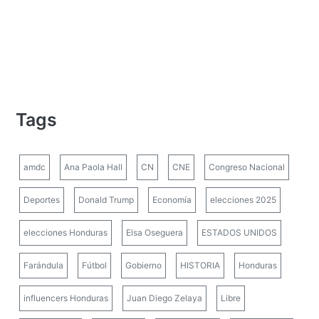
Tags
amdc
Ana Paola Hall
CN
CNE
Congreso Nacional
Deportes
Donald Trump
Economía
elecciones 2025
elecciones Honduras
Elsa Oseguera
ESTADOS UNIDOS
Farándula
Fútbol
Gobierno
HISTORIA
Honduras
influencers Honduras
Juan Diego Zelaya
Libre