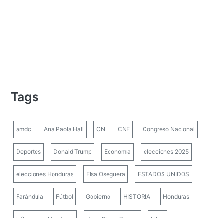
Tags
amdc
Ana Paola Hall
CN
CNE
Congreso Nacional
Deportes
Donald Trump
Economía
elecciones 2025
elecciones Honduras
Elsa Oseguera
ESTADOS UNIDOS
Farándula
Fútbol
Gobierno
HISTORIA
Honduras