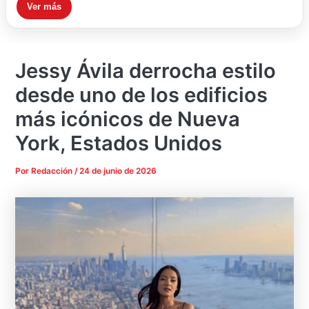
Ver más
Jessy Ávila derrocha estilo
desde uno de los edificios
más icónicos de Nueva
York, Estados Unidos
Por
Redacción
/
24 de junio de 2026