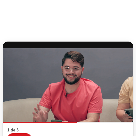
1 de 3