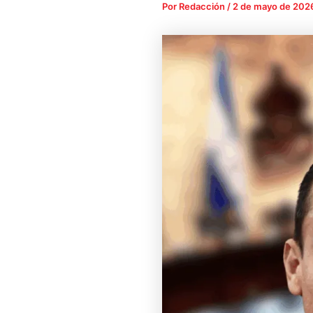
Por
Redacción
/
2 de mayo de 202