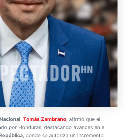
Nacional
,
Tomás Zambrano
,
afirmó que el
ando por Honduras, destacando avances en el
República
, donde se autoriza un incremento