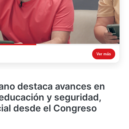
Ver más
no destaca avances en
educación y seguridad,
ial desde el Congreso