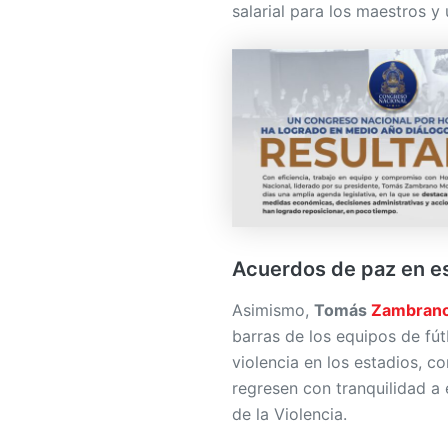
salarial para los maestros y
Acuerdos de paz en es
Asimismo,
Tomás
Zambran
barras de los equipos de fút
violencia en los estadios, c
regresen con tranquilidad a
de la Violencia.