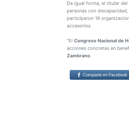
De igual forma, el titular 
personas con discapacidad,
participaron 19 organizacio
accesorios.
“El
Congreso Nacional de 
acciones concretas en benef
Zambrano
.
Comparte en Facebook