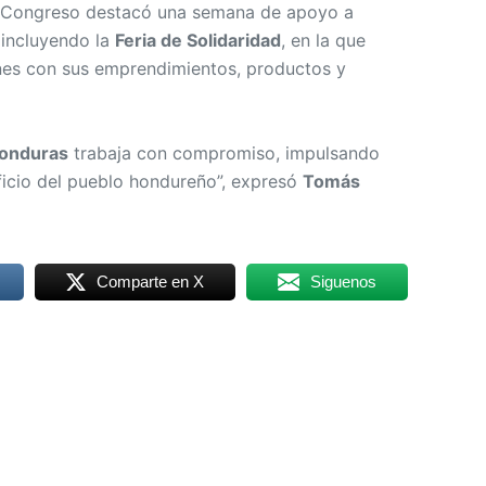
del Congreso destacó una semana de apoyo a
 incluyendo la
Feria de Solidaridad
, en la que
nes con sus emprendimientos, productos y
Honduras
trabaja con compromiso, impulsando
icio del pueblo hondureño”, expresó
Tomás
Comparte en X
Siguenos