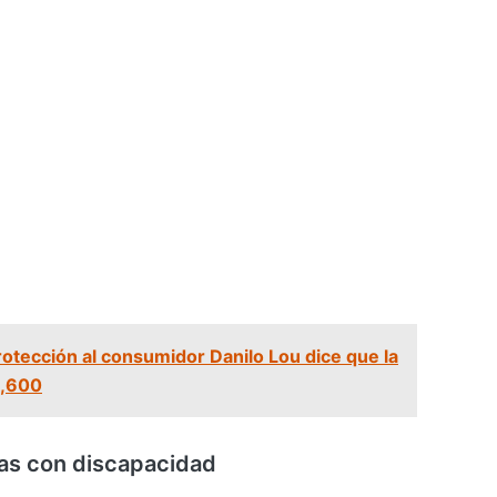
rotección al consumidor Danilo Lou dice que la
8,600
as con discapacidad