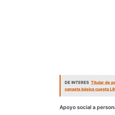
DE INTERES
Titular de p
canasta básica cuesta L
Apoyo social a person