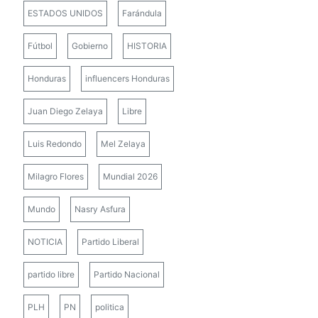
ESTADOS UNIDOS
Farándula
Fútbol
Gobierno
HISTORIA
Honduras
influencers Honduras
Juan Diego Zelaya
Libre
Luis Redondo
Mel Zelaya
Milagro Flores
Mundial 2026
Mundo
Nasry Asfura
NOTICIA
Partido Liberal
partido libre
Partido Nacional
PLH
PN
politica