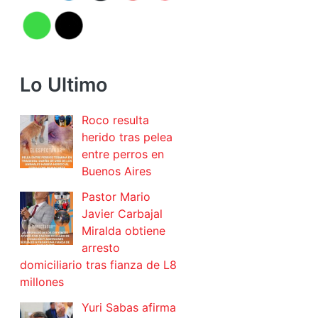
Lo Ultimo
Roco resulta
herido tras pelea
entre perros en
Buenos Aires
Pastor Mario
Javier Carbajal
Miralda obtiene
arresto
domiciliario tras fianza de L8
millones
Yuri Sabas afirma