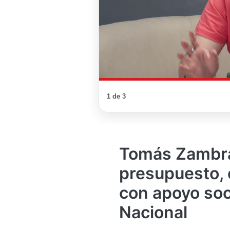
1 de 3
Tomás Zambra
presupuesto, 
con apoyo soc
Nacional