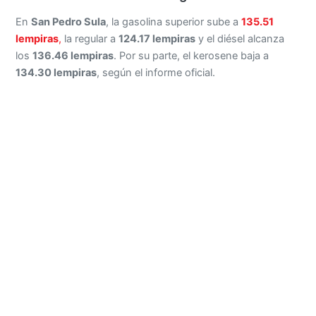
En
San Pedro Sula
, la gasolina superior sube a
135.51
lempiras
,
la regular a
124.17 lempiras
y el diésel alcanza
los
136.46 lempiras
. Por su parte, el kerosene baja a
134.30 lempiras
, según el informe oficial.