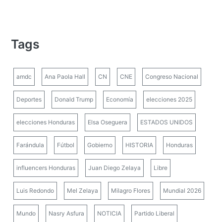
Tags
amdc
Ana Paola Hall
CN
CNE
Congreso Nacional
Deportes
Donald Trump
Economía
elecciones 2025
elecciones Honduras
Elsa Oseguera
ESTADOS UNIDOS
Farándula
Fútbol
Gobierno
HISTORIA
Honduras
influencers Honduras
Juan Diego Zelaya
Libre
Luis Redondo
Mel Zelaya
Milagro Flores
Mundial 2026
Mundo
Nasry Asfura
NOTICIA
Partido Liberal