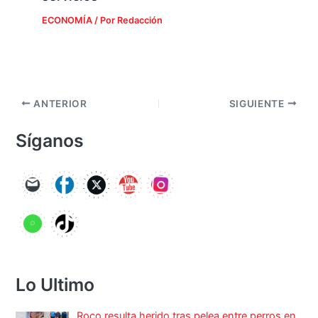
ECONOMÍA
/ Por
Redacción
ANTERIOR
SIGUIENTE
Síganos
Lo Ultimo
Roco resulta herido tras pelea entre perros en