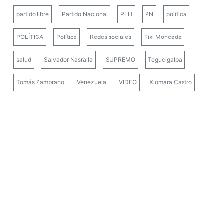
partido libre
Partido Nacional
PLH
PN
politica
POLÍTICA
Política
Redes sociales
Rixi Moncada
salud
Salvador Nasralla
SUPREMO
Tegucigalpa
Tomás Zambrano
Venezuela
VIDEO
Xiomara Castro