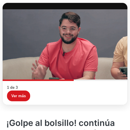
1 de 3
Ver más
¡Golpe al bolsillo! continúa