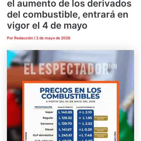
el aumento de los derivados
del combustible, entrará en
vigor el 4 de mayo
Por
Redacción
/
2 de mayo de 2026