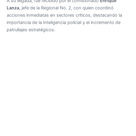
A su llegada, fue recibido por el comisionado
Enrique
Lanza
, jefe de la Regional No. 2, con quien coordinó
acciones inmediatas en sectores críticos, destacando la
importancia de la inteligencia policial y el incremento de
patrullajes estratégicos.