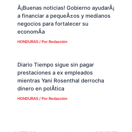
Â¡Buenas noticias! Gobierno ayudarÃ¡
a financiar a pequeÃ±os y medianos
negocios para fortalecer su
economÃ­a
HONDURAS
/ Por
Redacción
Diario Tiempo sigue sin pagar
prestaciones a ex empleados
mientras Yani Rosenthal derrocha
dinero en polÃ­tica
HONDURAS
/ Por
Redacción