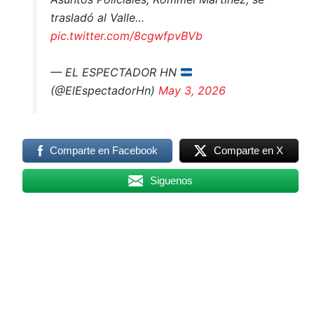
trasladó al Valle…
pic.twitter.com/8cgwfpvBVb
— EL ESPECTADOR HN
(@ElEspectadorHn)
May 3, 2026
Comparte en Facebook
Comparte en X
Siguenos