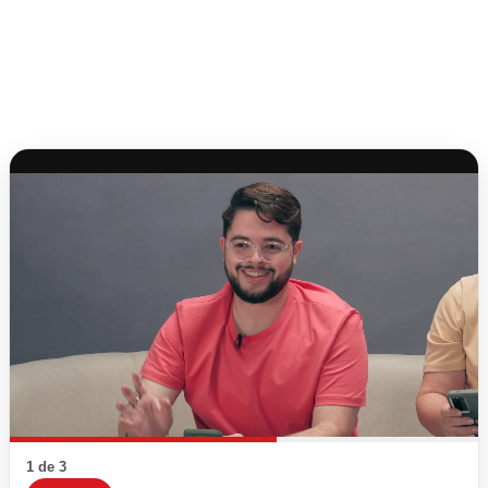
1 de 3