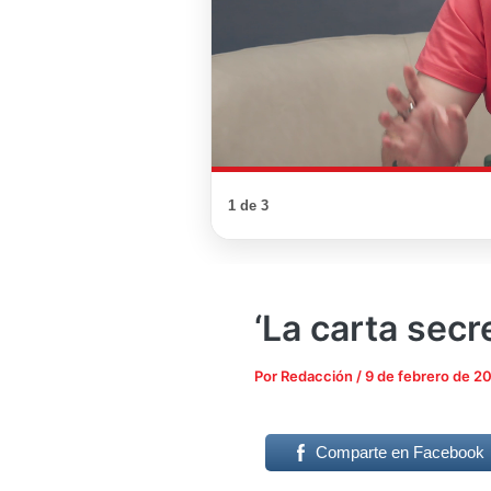
1 de 3
‘La carta secr
Por
Redacción
/
9 de febrero de 2
Comparte en Facebook