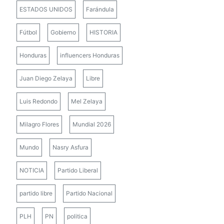
ESTADOS UNIDOS
Farándula
Fútbol
Gobierno
HISTORIA
Honduras
influencers Honduras
Juan Diego Zelaya
Libre
Luis Redondo
Mel Zelaya
Milagro Flores
Mundial 2026
Mundo
Nasry Asfura
NOTICIA
Partido Liberal
partido libre
Partido Nacional
PLH
PN
politica