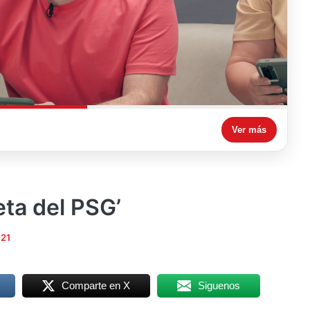
Ver más
eta del PSG’
021
Comparte en X
Siguenos