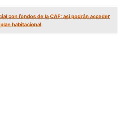
cial con fondos de la CAF: así podrán acceder
plan habitacional