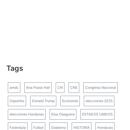
Tags
amdc
Ana Paola Hall
CN
CNE
Congreso Nacional
Deportes
Donald Trump
Economía
elecciones 2025
elecciones Honduras
Elsa Oseguera
ESTADOS UNIDOS
Farándula
Fútbol
Gobierno
HISTORIA
Honduras