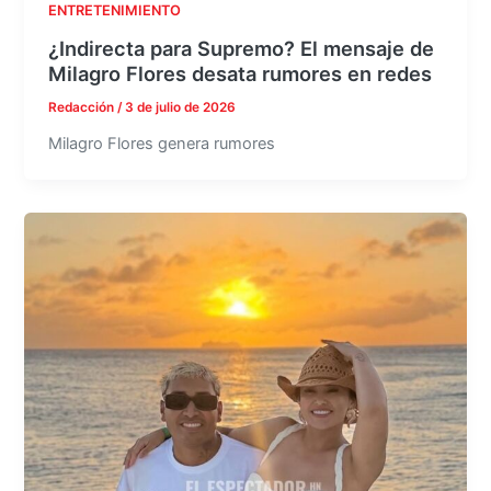
ENTRETENIMIENTO
¿Indirecta para Supremo? El mensaje de
Milagro Flores desata rumores en redes
Redacción
/
3 de julio de 2026
Milagro Flores genera rumores