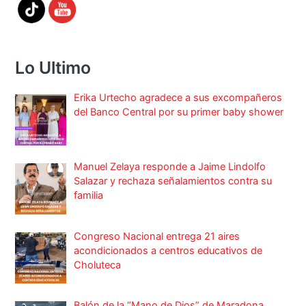
Lo Ultimo
Erika Urtecho agradece a sus excompañeros
del Banco Central por su primer baby shower
Manuel Zelaya responde a Jaime Lindolfo
Salazar y rechaza señalamientos contra su
familia
Congreso Nacional entrega 21 aires
acondicionados a centros educativos de
Choluteca
Balón de la “Mano de Dios” de Maradona