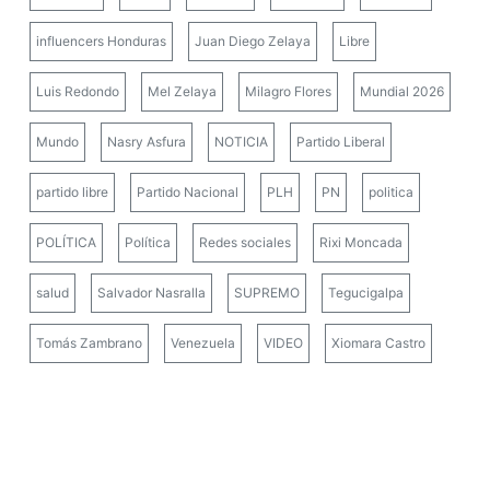
influencers Honduras
Juan Diego Zelaya
Libre
Luis Redondo
Mel Zelaya
Milagro Flores
Mundial 2026
Mundo
Nasry Asfura
NOTICIA
Partido Liberal
partido libre
Partido Nacional
PLH
PN
politica
POLÍTICA
Política
Redes sociales
Rixi Moncada
salud
Salvador Nasralla
SUPREMO
Tegucigalpa
Tomás Zambrano
Venezuela
VIDEO
Xiomara Castro