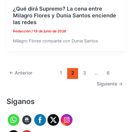
¿Qué dirá Supremo? La cena entre
Milagro Flores y Dunia Santos enciende
las redes
Redacción
/
18 de junio de 2026
Milagro Flores comparte con Dunia Santos
←
Anterior
1
2
3
…
6
Siguiente
→
Síganos