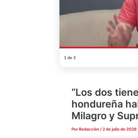
1 de 3
“Los dos tiene
hondureña hab
Milagro y Su
Por
Redacción
/
2 de julio de 2026