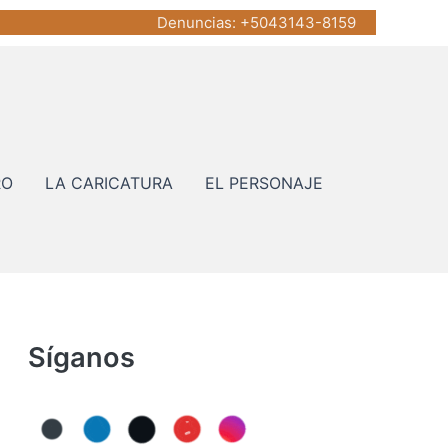
Denuncias
: +5043143-8159
RO
LA CARICATURA
EL PERSONAJE
Síganos