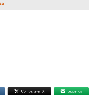
sa
Comparte en X
Siguenos