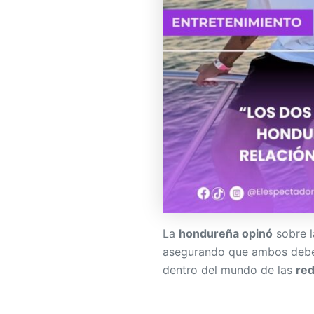
La
hondureña opinó
sobre l
asegurando que ambos deben
dentro del mundo de las
red