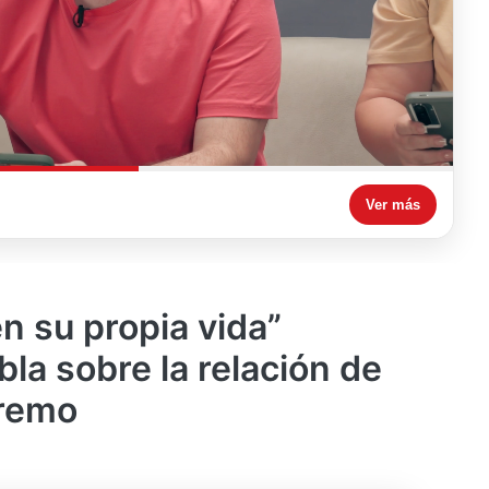
Ver más
n su propia vida”
la sobre la relación de
premo