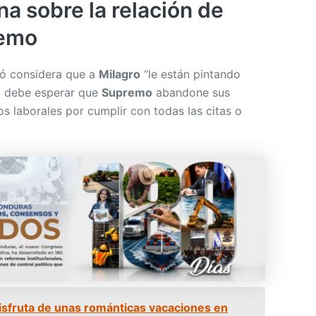
a sobre la relación de
remo
ó considera que a
Milagro
“le están pintando
no debe esperar que
Supremo
abandone sus
 laborales por cumplir con todas las citas o
isfruta de unas románticas vacaciones en