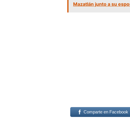
Mazatlán junto a su espo
Comparte en Facebook