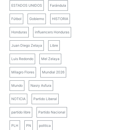
ESTADOS UNIDOS
Farándula
Fútbol
Gobierno
HISTORIA
Honduras
influencers Honduras
Juan Diego Zelaya
Libre
Luis Redondo
Mel Zelaya
Milagro Flores
Mundial 2026
Mundo
Nasry Asfura
NOTICIA
Partido Liberal
partido libre
Partido Nacional
PLH
PN
politica