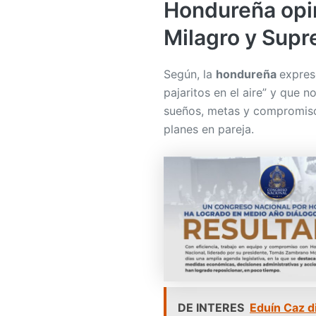
Hondureña opin
Milagro y Sup
Según, la
hondureña
expres
pajaritos en el aire” y que 
sueños, metas y compromisos
planes en pareja.
DE INTERES
Eduín Caz d