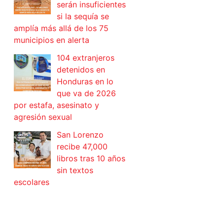
serán insuficientes
si la sequía se
amplía más allá de los 75
municipios en alerta
104 extranjeros
detenidos en
Honduras en lo
que va de 2026
por estafa, asesinato y
agresión sexual
San Lorenzo
recibe 47,000
libros tras 10 años
sin textos
escolares