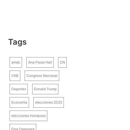
Tags
amdc
Ana Paola Hall
CN
CNE
Congreso Nacional
Deportes
Donald Trump
Economía
elecciones 2025
elecciones Honduras
Elsa Oseguera