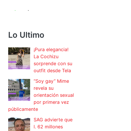
Lo Ultimo
¡Pura elegancia!
La Cochizu
sorprende con su
outfit desde Tela
“Soy gay” Mime
revela su
orientación sexual
por primera vez
públicamente
SAG advierte que
l. 62 millones