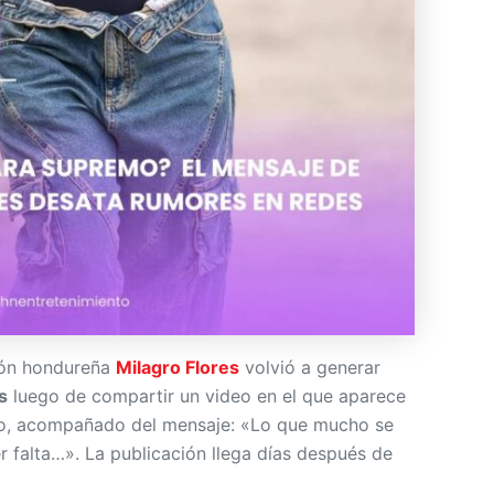
ión hondureña
Milagro Flores
volvió a generar
s
luego de compartir un video en el que aparece
ejo, acompañado del mensaje: «Lo que mucho se
r falta…». La publicación llega días después de