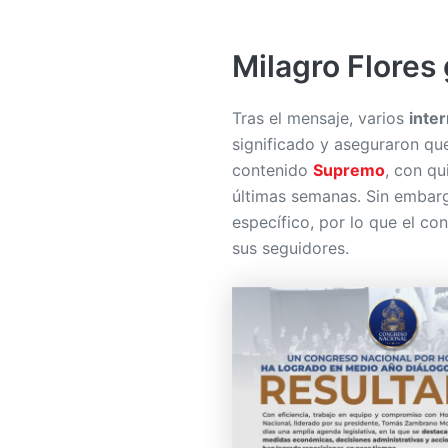
Milagro Flores
Tras el mensaje, varios
inte
significado y aseguraron qu
contenido
Supremo
, con q
últimas semanas. Sin embar
específico, por lo que el co
sus seguidores.