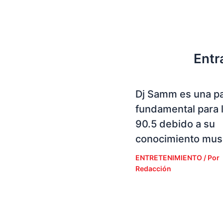
Entr
Dj Samm es una p
fundamental para 
90.5 debido a su
conocimiento musi
ENTRETENIMIENTO
/ Por
Redacción