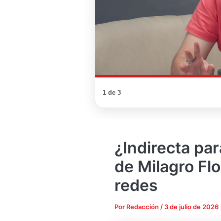
1 de 3
¿Indirecta pa
de Milagro Fl
redes
Por
Redacción
/
3 de julio de 2026