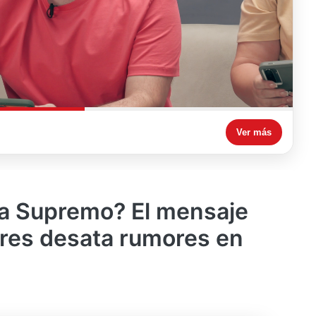
Ver más
ra Supremo? El mensaje
ores desata rumores en