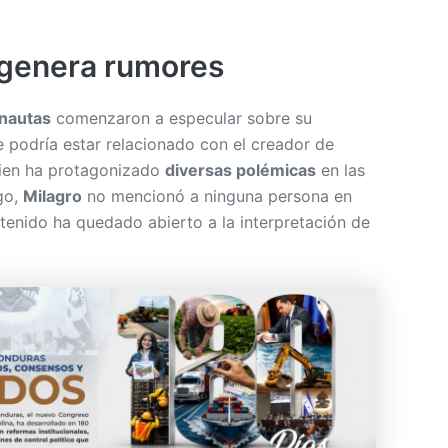
 genera rumores
rnautas
comenzaron a especular sobre su
e podría estar relacionado con el creador de
uien ha protagonizado
diversas polémicas
en las
go,
Milagro
no mencionó a ninguna persona en
ntenido ha quedado abierto a la interpretación de