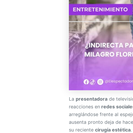
La
presentadora
de televis
reacciones en
redes sociale
arreglándose frente al esp
ausenta pronto deja de hace
su reciente
cirugía estética
.