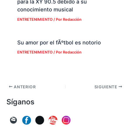
para la XY 90.5 debido a su
conocimiento musical
ENTRETENIMIENTO
/ Por
Redacción
Su amor por el fÃºtbol es notorio
ENTRETENIMIENTO
/ Por
Redacción
ANTERIOR
SIGUIENTE
Síganos