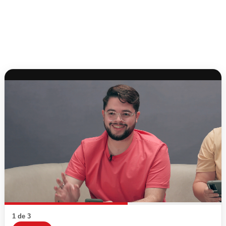
1 de 3