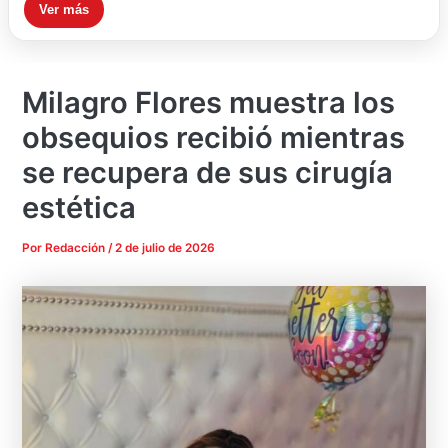
Ver más
Milagro Flores muestra los
obsequios recibió mientras
se recupera de sus cirugía
estética
Por
Redacción
/
2 de julio de 2026