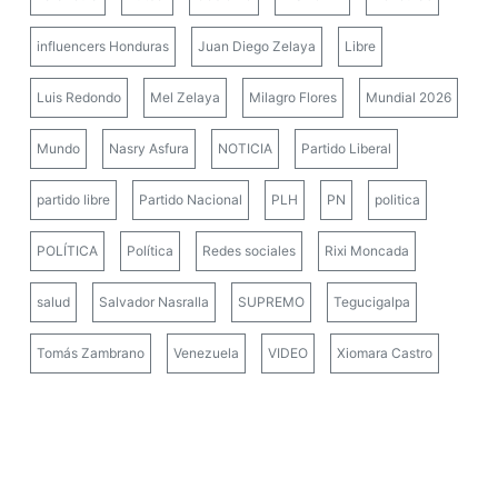
influencers Honduras
Juan Diego Zelaya
Libre
Luis Redondo
Mel Zelaya
Milagro Flores
Mundial 2026
Mundo
Nasry Asfura
NOTICIA
Partido Liberal
partido libre
Partido Nacional
PLH
PN
politica
POLÍTICA
Política
Redes sociales
Rixi Moncada
salud
Salvador Nasralla
SUPREMO
Tegucigalpa
Tomás Zambrano
Venezuela
VIDEO
Xiomara Castro