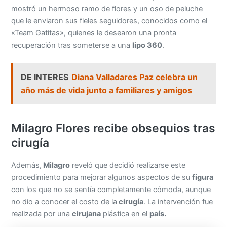
mostró un hermoso ramo de flores y un oso de peluche
que le enviaron sus fieles seguidores, conocidos como el
«Team Gatitas», quienes le desearon una pronta
recuperación tras someterse a una
lipo 360
.
DE INTERES
Diana Valladares Paz celebra un
año más de vida junto a familiares y amigos
Milagro Flores recibe obsequios tras
cirugía
Además,
Milagro
reveló que decidió realizarse este
procedimiento para mejorar algunos aspectos de su
figura
con los que no se sentía completamente cómoda, aunque
no dio a conocer el costo de la
cirugía
. La intervención fue
realizada por una
cirujana
plástica en el
país.