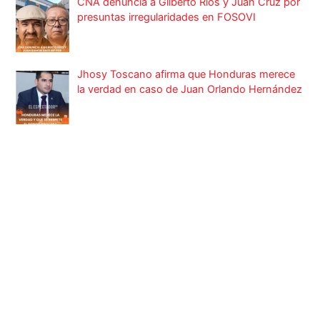
CNA denuncia a Gilberto Ríos y Juan Cruz por
presuntas irregularidades en FOSOVI
Jhosy Toscano afirma que Honduras merece
la verdad en caso de Juan Orlando Hernández