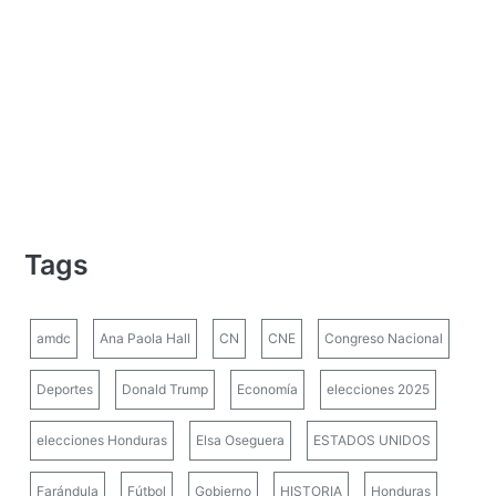
Tags
amdc
Ana Paola Hall
CN
CNE
Congreso Nacional
Deportes
Donald Trump
Economía
elecciones 2025
elecciones Honduras
Elsa Oseguera
ESTADOS UNIDOS
Farándula
Fútbol
Gobierno
HISTORIA
Honduras