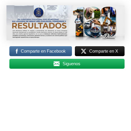
Comparte en Facebook
Comparte en X
Siguenos