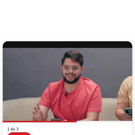
1 de 3