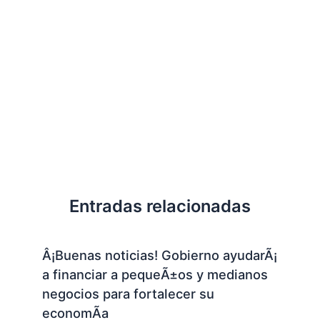
Entradas relacionadas
Â¡Buenas noticias! Gobierno ayudarÃ¡
a financiar a pequeÃ±os y medianos
negocios para fortalecer su
economÃ­a