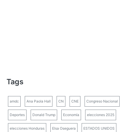
Tags
amdc
Ana Paola Hall
CN
CNE
Congreso Nacional
Deportes
Donald Trump
Economía
elecciones 2025
elecciones Honduras
Elsa Oseguera
ESTADOS UNIDOS