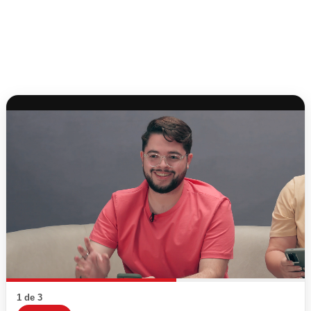
1 de 3