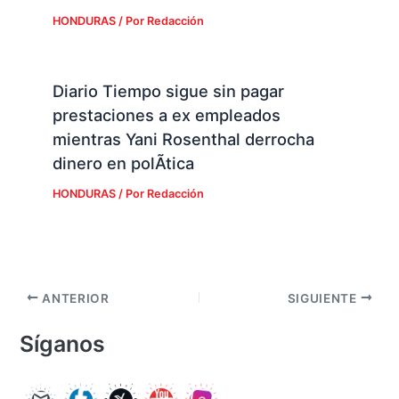
HONDURAS
/ Por
Redacción
Diario Tiempo sigue sin pagar
prestaciones a ex empleados
mientras Yani Rosenthal derrocha
dinero en polÃ­tica
HONDURAS
/ Por
Redacción
ANTERIOR
SIGUIENTE
Síganos