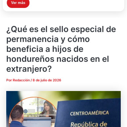
Ver más
¿Qué es el sello especial de
permanencia y cómo
beneficia a hijos de
hondureños nacidos en el
extranjero?
Por
Redacción
/
8 de julio de 2026