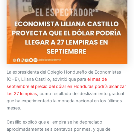
La expresidenta del Colegio Hondureño de Economistas
(CHE), Liliana Castillo, advirtió que para
el mes de
septiembre el precio del dólar en Honduras podría alcanzar
los 27 lempiras
, como resultado del deslizamiento gradual
que ha experimentado la moneda nacional en los últimos
meses.
Castillo explicó que el lempira se ha depreciado
aproximadamente seis centavos por mes, y que de