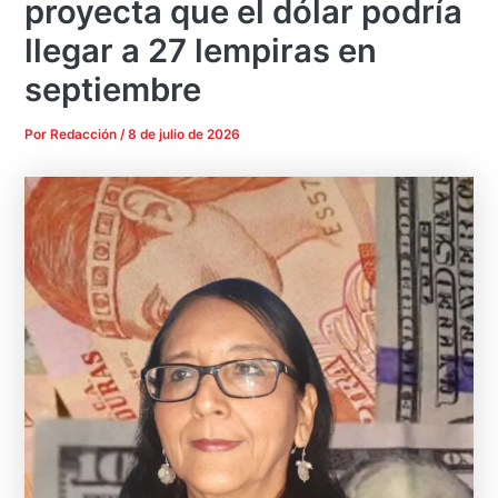
proyecta que el dólar podría
llegar a 27 lempiras en
septiembre
Por
Redacción
/
8 de julio de 2026