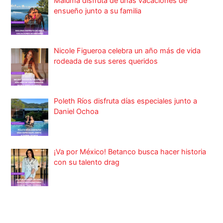
Maluma disfruta de unas vacaciones de
ensueño junto a su familia
Nicole Figueroa celebra un año más de vida
rodeada de sus seres queridos
Poleth Ríos disfruta días especiales junto a
Daniel Ochoa
¡Va por México! Betanco busca hacer historia
con su talento drag