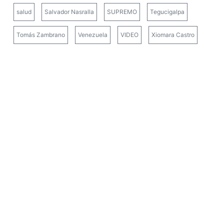
salud
Salvador Nasralla
SUPREMO
Tegucigalpa
Tomás Zambrano
Venezuela
VIDEO
Xiomara Castro