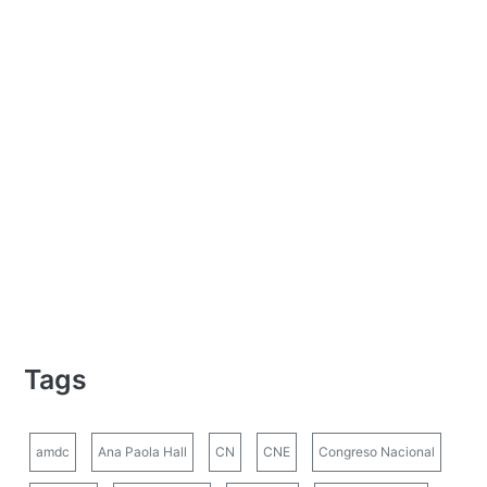
Tags
amdc
Ana Paola Hall
CN
CNE
Congreso Nacional