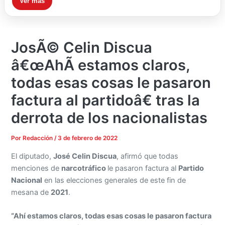
Ver más
JosÃ© Celin Discua
â€œAhÃ­ estamos claros,
todas esas cosas le pasaron
factura al partidoâ€ tras la
derrota de los nacionalistas
Por
Redacción
/
3 de febrero de 2022
El diputado,
José Celin Discua
, afirmó que todas
menciones de
narcotráfico
le pasaron factura al
Partido
Nacional
en las elecciones generales de este fin de
mesana de
2021
.
“Ahí estamos claros, todas esas cosas le pasaron factura