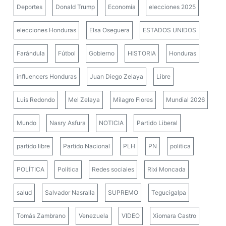
Deportes
Donald Trump
Economía
elecciones 2025
elecciones Honduras
Elsa Oseguera
ESTADOS UNIDOS
Farándula
Fútbol
Gobierno
HISTORIA
Honduras
influencers Honduras
Juan Diego Zelaya
Libre
Luis Redondo
Mel Zelaya
Milagro Flores
Mundial 2026
Mundo
Nasry Asfura
NOTICIA
Partido Liberal
partido libre
Partido Nacional
PLH
PN
politica
POLÍTICA
Política
Redes sociales
Rixi Moncada
salud
Salvador Nasralla
SUPREMO
Tegucigalpa
Tomás Zambrano
Venezuela
VIDEO
Xiomara Castro