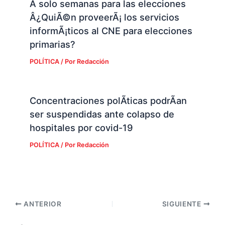
A solo semanas para las elecciones
Â¿QuiÃ©n proveerÃ¡ los servicios
informÃ¡ticos al CNE para elecciones
primarias?
POLÍTICA
/ Por
Redacción
Concentraciones polÃ­ticas podrÃ­an
ser suspendidas ante colapso de
hospitales por covid-19
POLÍTICA
/ Por
Redacción
ANTERIOR
SIGUIENTE