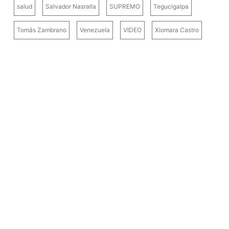
salud
Salvador Nasralla
SUPREMO
Tegucigalpa
Tomás Zambrano
Venezuela
VIDEO
Xiomara Castro