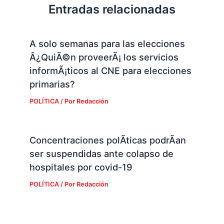
Entradas relacionadas
A solo semanas para las elecciones
Â¿QuiÃ©n proveerÃ¡ los servicios
informÃ¡ticos al CNE para elecciones
primarias?
POLÍTICA
/ Por
Redacción
Concentraciones polÃ­ticas podrÃ­an
ser suspendidas ante colapso de
hospitales por covid-19
POLÍTICA
/ Por
Redacción