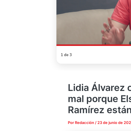
1 de 3
Lidia Álvarez 
mal porque El
Ramírez están
Por
Redacción
/
23 de junio de 20