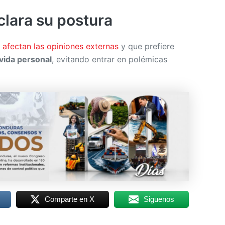
clara su postura
 afectan las opiniones externas
y que prefiere
vida personal
, evitando entrar en polémicas
Comparte en X
Siguenos