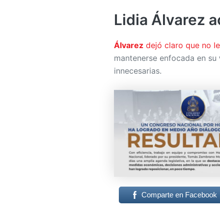
Lidia Álvarez a
Álvarez
dejó claro que no le
mantenerse enfocada en su
innecesarias.
Comparte en Facebook