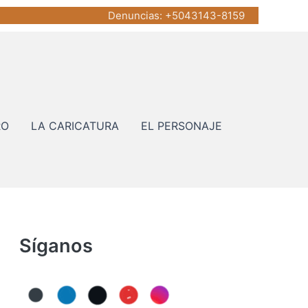
Denuncias
: +5043143-8159
RO
LA CARICATURA
EL PERSONAJE
Síganos