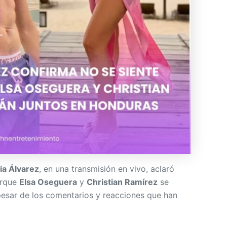
dia Álvarez
, en una transmisión en vivo, aclaró
orque
Elsa Oseguera
y
Christian Ramírez
se
esar de los comentarios y reacciones que han