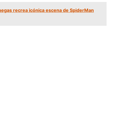
negas recrea icónica escena de SpiderMan