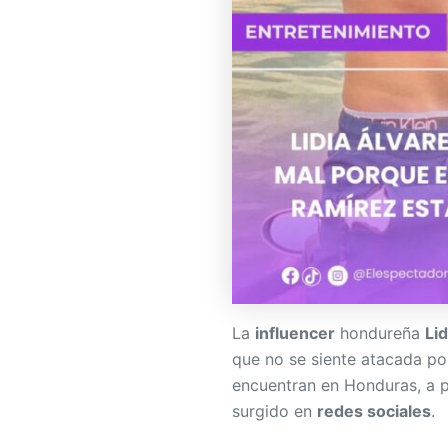
La
influencer
hondureña
Li
que no se siente atacada p
encuentran en Honduras, a p
surgido en
redes sociales
.