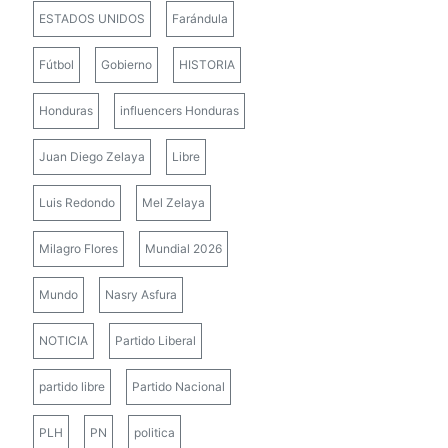
ESTADOS UNIDOS
Farándula
Fútbol
Gobierno
HISTORIA
Honduras
influencers Honduras
Juan Diego Zelaya
Libre
Luis Redondo
Mel Zelaya
Milagro Flores
Mundial 2026
Mundo
Nasry Asfura
NOTICIA
Partido Liberal
partido libre
Partido Nacional
PLH
PN
politica