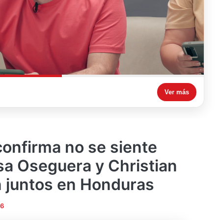
Ver más
confirma no se siente
sa Oseguera y Christian
 juntos en Honduras
26