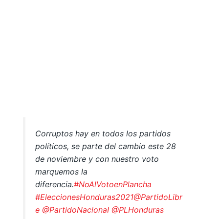
Corruptos hay en todos los partidos
políticos, se parte del cambio este 28
de noviembre y con nuestro voto
marquemos la
diferencia.
#NoAlVotoenPlancha
#EleccionesHonduras2021
@PartidoLibr
e
@PartidoNacionaI
@PLHonduras