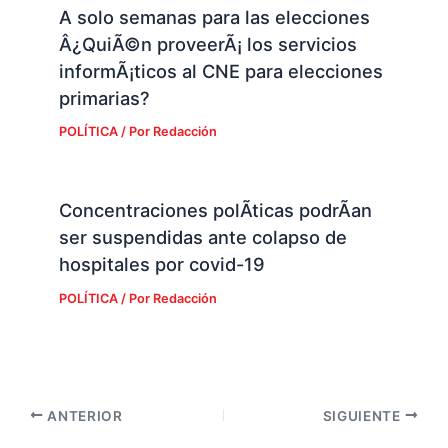
A solo semanas para las elecciones
Â¿QuiÃ©n proveerÃ¡ los servicios
informÃ¡ticos al CNE para elecciones
primarias?
POLÍTICA
/ Por
Redacción
Concentraciones polÃ­ticas podrÃ­an
ser suspendidas ante colapso de
hospitales por covid-19
POLÍTICA
/ Por
Redacción
ANTERIOR
SIGUIENTE