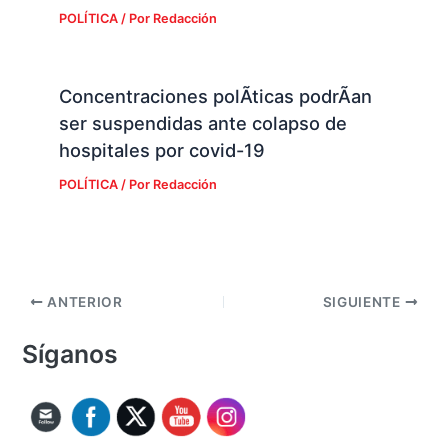
POLÍTICA
/ Por
Redacción
Concentraciones polÃ­ticas podrÃ­an
ser suspendidas ante colapso de
hospitales por covid-19
POLÍTICA
/ Por
Redacción
ANTERIOR
SIGUIENTE
Síganos