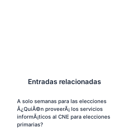
Entradas relacionadas
A solo semanas para las elecciones
Â¿QuiÃ©n proveerÃ¡ los servicios
informÃ¡ticos al CNE para elecciones
primarias?