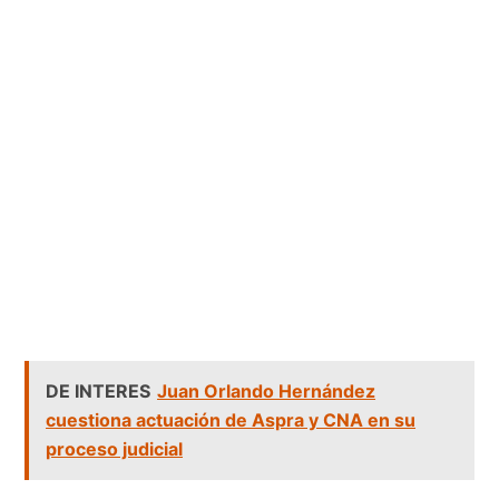
DE INTERES
Juan Orlando Hernández
cuestiona actuación de Aspra y CNA en su
proceso judicial