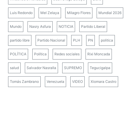
Luis Redondo
Mel Zelaya
Milagro Flores
Mundial 2026
Mundo
Nasry Asfura
NOTICIA
Partido Liberal
partido libre
Partido Nacional
PLH
PN
politica
POLÍTICA
Política
Redes sociales
Rixi Moncada
salud
Salvador Nasralla
SUPREMO
Tegucigalpa
Tomás Zambrano
Venezuela
VIDEO
Xiomara Castro