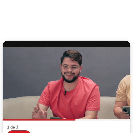
1 de 3