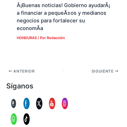
Â¡Buenas noticias! Gobierno ayudarÃ¡
a financiar a pequeÃ±os y medianos
negocios para fortalecer su
economÃ­a
HONDURAS
/ Por
Redacción
ANTERIOR
SIGUIENTE
Síganos