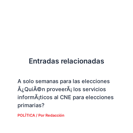
Entradas relacionadas
A solo semanas para las elecciones
Â¿QuiÃ©n proveerÃ¡ los servicios
informÃ¡ticos al CNE para elecciones
primarias?
POLÍTICA
/ Por
Redacción