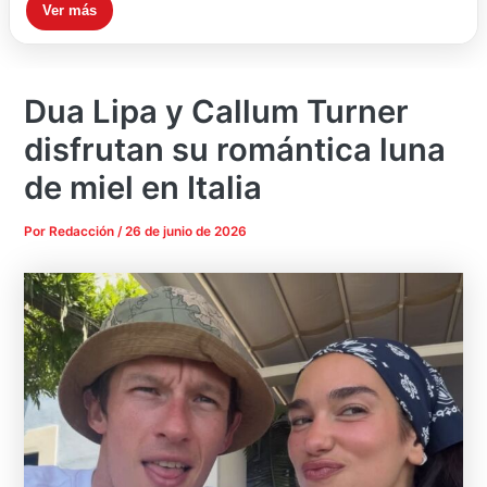
Ver más
Dua Lipa y Callum Turner
disfrutan su romántica luna
de miel en Italia
Por
Redacción
/
26 de junio de 2026