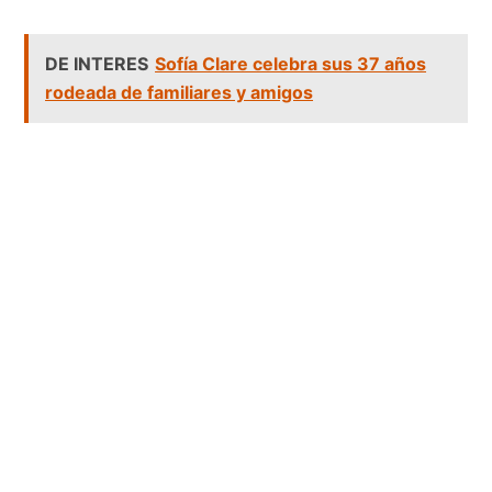
DE INTERES
Sofía Clare celebra sus 37 años
rodeada de familiares y amigos