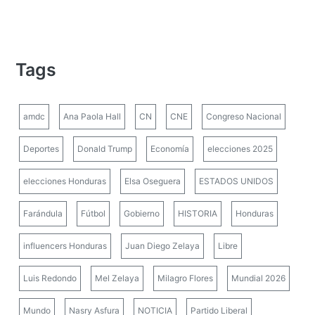
Tags
amdc
Ana Paola Hall
CN
CNE
Congreso Nacional
Deportes
Donald Trump
Economía
elecciones 2025
elecciones Honduras
Elsa Oseguera
ESTADOS UNIDOS
Farándula
Fútbol
Gobierno
HISTORIA
Honduras
influencers Honduras
Juan Diego Zelaya
Libre
Luis Redondo
Mel Zelaya
Milagro Flores
Mundial 2026
Mundo
Nasry Asfura
NOTICIA
Partido Liberal