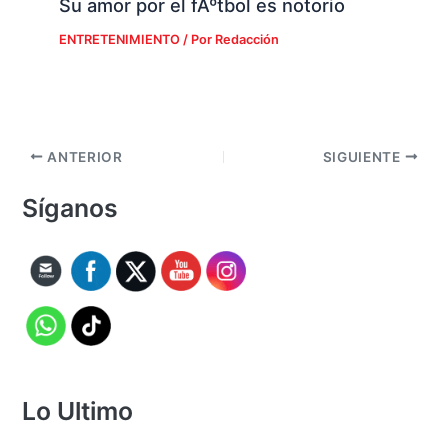
Su amor por el fÃºtbol es notorio
ENTRETENIMIENTO
/ Por
Redacción
ANTERIOR
SIGUIENTE
Síganos
Lo Ultimo