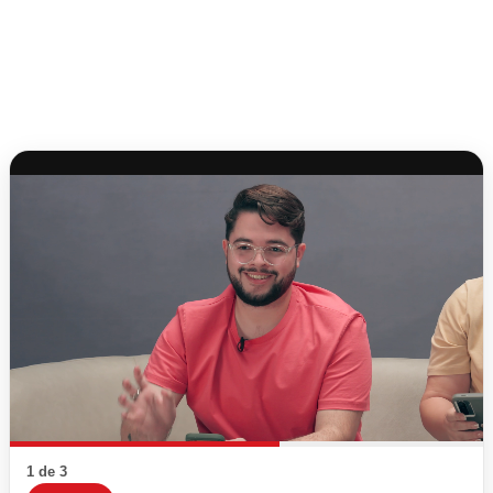
1 de 3