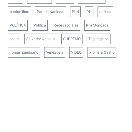
partido libre
Partido Nacional
PLH
PN
politica
POLÍTICA
Política
Redes sociales
Rixi Moncada
salud
Salvador Nasralla
SUPREMO
Tegucigalpa
Tomás Zambrano
Venezuela
VIDEO
Xiomara Castro