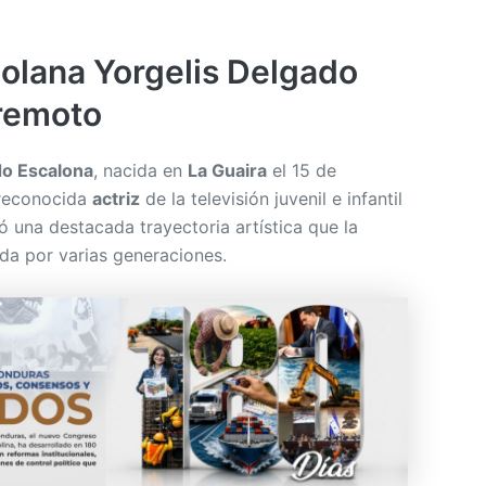
zolana Yorgelis Delgado
rremoto
do Escalona
, nacida en
La Guaira
el 15 de
 reconocida
actriz
de la televisión juvenil e infantil
 una destacada trayectoria artística que la
ida por varias generaciones.