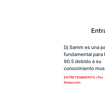
Entr
Dj Samm es una p
fundamental para 
90.5 debido a su
conocimiento musi
ENTRETENIMIENTO
/ Por
Redacción