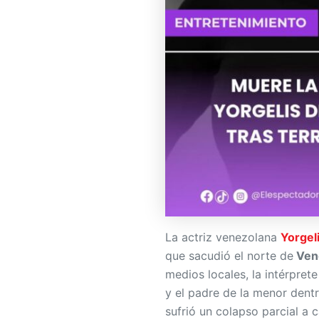
La actriz venezolana
Yorgel
que sacudió el norte de
Ven
medios locales, la intérpret
y el padre de la menor dentr
sufrió un colapso parcial a 