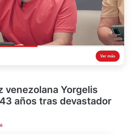
Ver más
iz venezolana Yorgelis
 43 años tras devastador
26