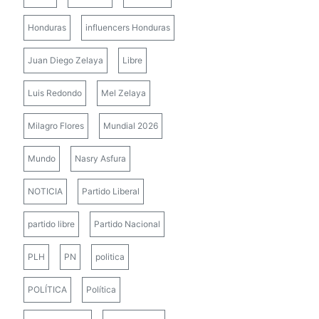
Honduras
influencers Honduras
Juan Diego Zelaya
Libre
Luis Redondo
Mel Zelaya
Milagro Flores
Mundial 2026
Mundo
Nasry Asfura
NOTICIA
Partido Liberal
partido libre
Partido Nacional
PLH
PN
politica
POLÍTICA
Política