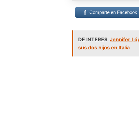
Comparte en Facebook
DE INTERES
Jennifer Ló
sus dos hijos en Italia