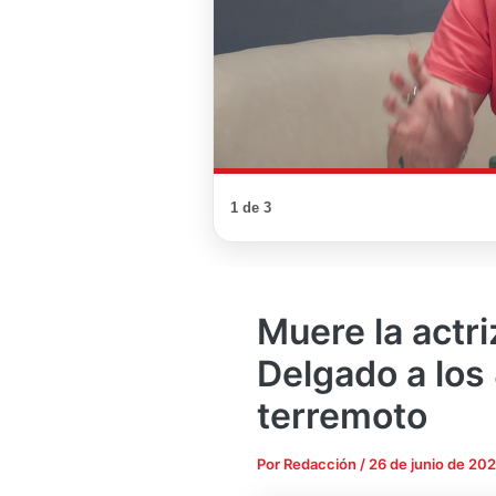
1 de 3
Muere la actr
Delgado a los
terremoto
Por
Redacción
/
26 de junio de 20