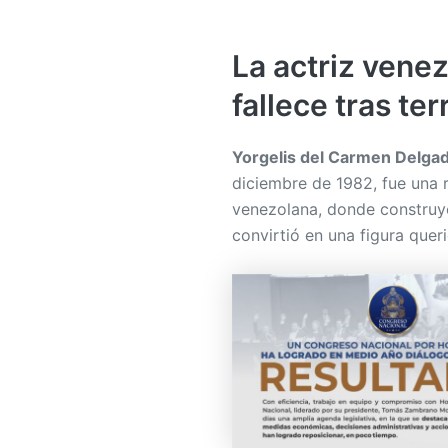
La actriz vene
fallece tras te
Yorgelis del Carmen Delga
diciembre de 1982, fue una
venezolana, donde construyó
convirtió en una figura quer