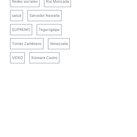
Redes sociales
Rixi Moncada
salud
Salvador Nasralla
SUPREMO
Tegucigalpa
Tomás Zambrano
Venezuela
VIDEO
Xiomara Castro