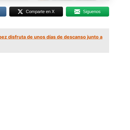
Comparte en X
Siguenos
pez disfruta de unos días de descanso junto a