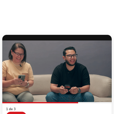
1 de 3