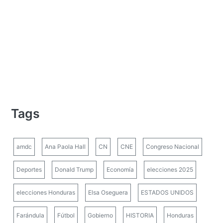
Tags
amdc
Ana Paola Hall
CN
CNE
Congreso Nacional
Deportes
Donald Trump
Economía
elecciones 2025
elecciones Honduras
Elsa Oseguera
ESTADOS UNIDOS
Farándula
Fútbol
Gobierno
HISTORIA
Honduras