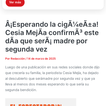
Ver más
Â¡Esperando la cigÃ¼eÃ±a!
Cesia MejÃ­a confirmÃ³ este
dÃ­a que serÃ¡ madre por
segunda vez
Por
Redacción
/
14 de marzo de 2025
Luego de una publicación en sus redes sociales donde dijo
que crecería su familia, la periodista Cesia Mejía, ha dejado
al descubierto que serámadre por segunda vez y que ya
lleva al menos dos meses esperando lo que sería su
segunda bendición.