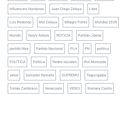
influencers Honduras
Juan Diego Zelaya
Libre
Luis Redondo
Mel Zelaya
Milagro Flores
Mundial 2026
Mundo
Nasry Asfura
NOTICIA
Partido Liberal
partido libre
Partido Nacional
PLH
PN
politica
POLÍTICA
Política
Redes sociales
Rixi Moncada
salud
Salvador Nasralla
SUPREMO
Tegucigalpa
Tomás Zambrano
Venezuela
VIDEO
Xiomara Castro