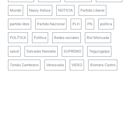
Mundo
Nasry Asfura
NOTICIA
Partido Liberal
partido libre
Partido Nacional
PLH
PN
politica
POLÍTICA
Política
Redes sociales
Rixi Moncada
salud
Salvador Nasralla
SUPREMO
Tegucigalpa
Tomás Zambrano
Venezuela
VIDEO
Xiomara Castro