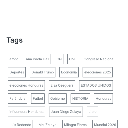
Tags
amdc
Ana Paola Hall
CN
CNE
Congreso Nacional
Deportes
Donald Trump
Economía
elecciones 2025
elecciones Honduras
Elsa Oseguera
ESTADOS UNIDOS
Farándula
Fútbol
Gobierno
HISTORIA
Honduras
influencers Honduras
Juan Diego Zelaya
Libre
Luis Redondo
Mel Zelaya
Milagro Flores
Mundial 2026