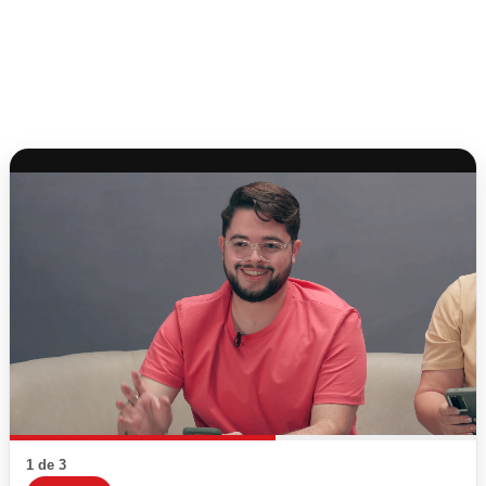
1 de 3