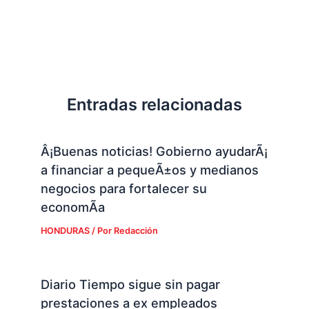
Entradas relacionadas
Â¡Buenas noticias! Gobierno ayudarÃ¡
a financiar a pequeÃ±os y medianos
negocios para fortalecer su
economÃ­a
HONDURAS
/ Por
Redacción
Diario Tiempo sigue sin pagar
prestaciones a ex empleados