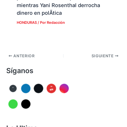
mientras Yani Rosenthal derrocha
dinero en polÃ­tica
HONDURAS
/ Por
Redacción
ANTERIOR
SIGUIENTE
Síganos