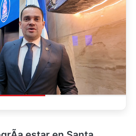
rÃ­a estar en Santa