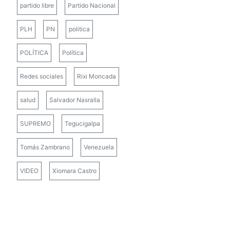
partido libre
Partido Nacional
PLH
PN
politica
POLÍTICA
Política
Redes sociales
Rixi Moncada
salud
Salvador Nasralla
SUPREMO
Tegucigalpa
Tomás Zambrano
Venezuela
VIDEO
Xiomara Castro