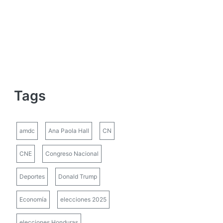
Tags
amdc
Ana Paola Hall
CN
CNE
Congreso Nacional
Deportes
Donald Trump
Economía
elecciones 2025
elecciones Honduras