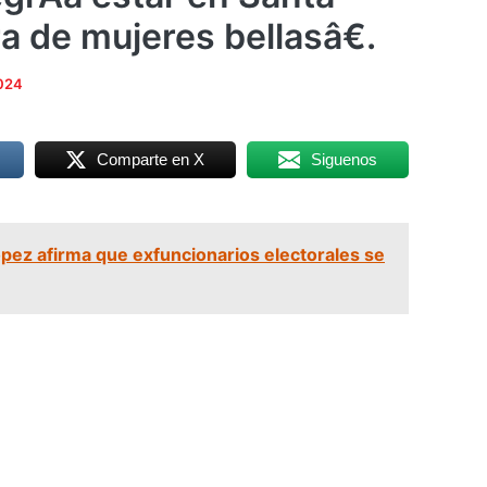
ra de mujeres bellasâ€.
2024
Comparte en X
Siguenos
pez afirma que exfuncionarios electorales se