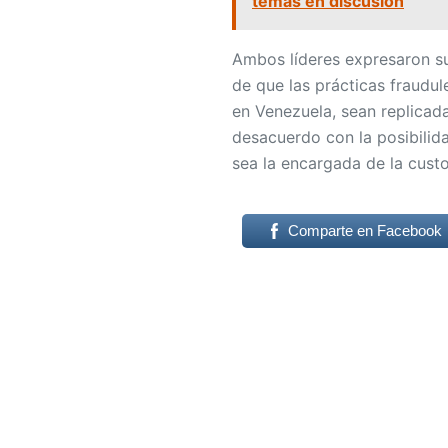
temas en discusión
Ambos líderes expresaron su
de que las prácticas fraudu
en Venezuela, sean replicad
desacuerdo con la posibilida
sea la encargada de la custo
Comparte en Facebook