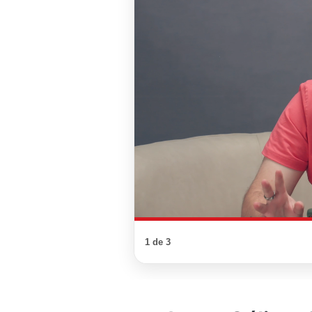
1 de 3