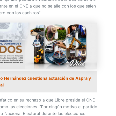
ante en el CNE a que no se alíe con los que salen
ro con los cachiros".
o Hernández cuestiona actuación de Aspra y
al
enfático en su rechazo a que Libre presida el CNE
omo las elecciones. “Por ningún motivo el partido
jo Nacional Electoral durante las elecciones