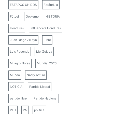
ESTADOS UNIDOS
Farándula
Fútbol
Gobierno
HISTORIA
Honduras
influencers Honduras
Juan Diego Zelaya
Libre
Luis Redondo
Mel Zelaya
Milagro Flores
Mundial 2026
Mundo
Nasry Asfura
NOTICIA
Partido Liberal
partido libre
Partido Nacional
PLH
PN
politica