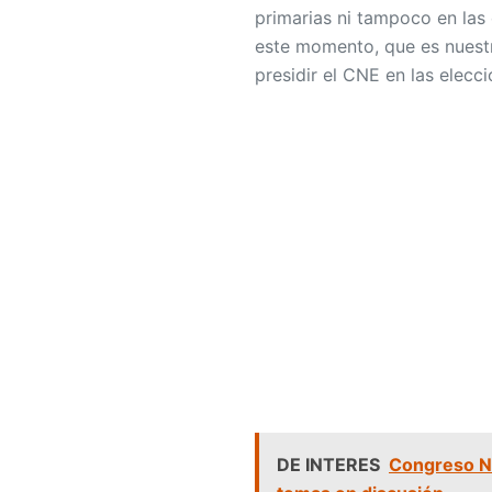
primarias ni tampoco en las 
este momento, que es nuestr
presidir el CNE en las elecc
DE INTERES
Congreso Na