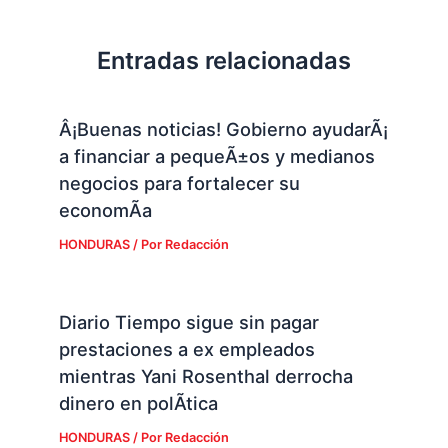
Entradas relacionadas
Â¡Buenas noticias! Gobierno ayudarÃ¡
a financiar a pequeÃ±os y medianos
negocios para fortalecer su
economÃ­a
HONDURAS
/ Por
Redacción
Diario Tiempo sigue sin pagar
prestaciones a ex empleados
mientras Yani Rosenthal derrocha
dinero en polÃ­tica
HONDURAS
/ Por
Redacción