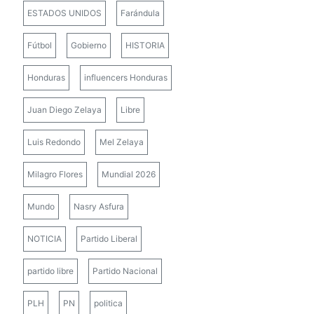
ESTADOS UNIDOS
Farándula
Fútbol
Gobierno
HISTORIA
Honduras
influencers Honduras
Juan Diego Zelaya
Libre
Luis Redondo
Mel Zelaya
Milagro Flores
Mundial 2026
Mundo
Nasry Asfura
NOTICIA
Partido Liberal
partido libre
Partido Nacional
PLH
PN
politica