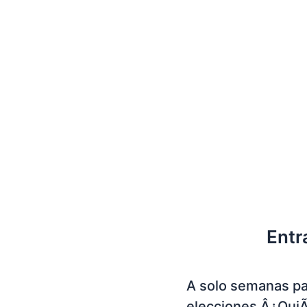
Entr
A solo semanas pa
elecciones Â¿Qui