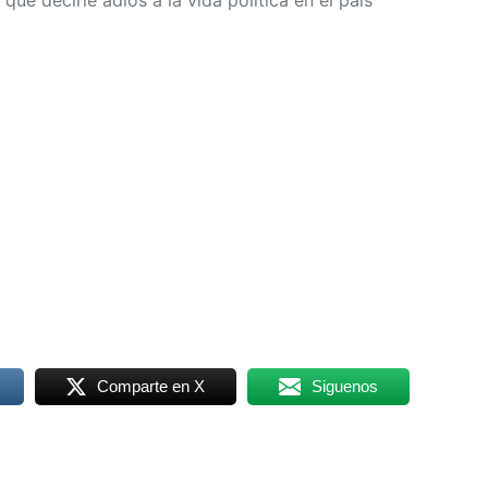
Comparte en X
Siguenos