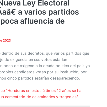
Nueva Ley Electoral
aâ€ a varios partidos
 poca afluencia de
de 2023
e dentro de sus decretos, que varios partidos que
e de exigencia en sus votos estarían
n poco de oxigeno a la deuda política del país ya
propios candidatos votan por su institución, por
enos cinco partidos estarían desapareciendo.
que “Honduras en estos últimos 12 años se ha
 un cementerio de calamidades y tragedias"