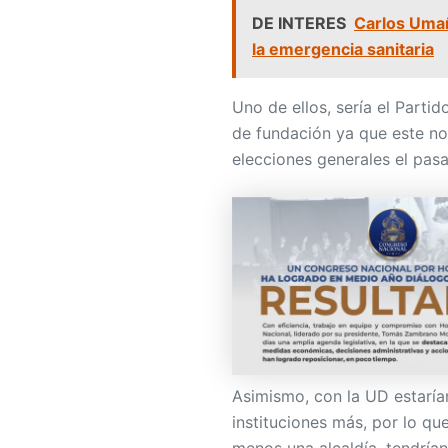
DE INTERES
Carlos Umañ
la emergencia sanitaria
Uno de ellos, sería el Parti
de fundación ya que este no 
elecciones generales el pas
Asimismo, con la UD estarí
instituciones más, por lo que
menos una alcaldía, tendrían 