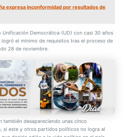
a expresa inconformidad por resultados de
do Unificación Democrática (UD) con casi 30 años
logró el mínimo de requisitos tras el proceso de
ado 28 de noviembre.
an también desapareciendo unas cinco
, si este y otros partidos políticos no logra al
que decirle adiós a la vida política en el país