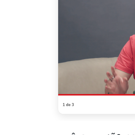
1 de 3