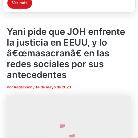
Ver más
Yani pide que JOH enfrente
la justicia en EEUU, y lo
â€œmasacranâ€ en las
redes sociales por sus
antecedentes
Por
Redacción
/
14 de mayo de 2023