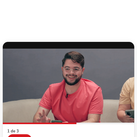
1 de 3