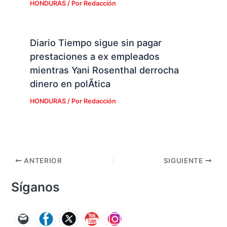
HONDURAS
/ Por
Redacción
Diario Tiempo sigue sin pagar
prestaciones a ex empleados
mientras Yani Rosenthal derrocha
dinero en polÃ­tica
HONDURAS
/ Por
Redacción
ANTERIOR
SIGUIENTE
Síganos