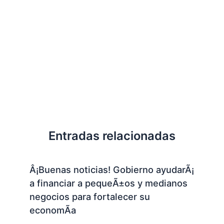
Entradas relacionadas
Â¡Buenas noticias! Gobierno ayudarÃ¡
a financiar a pequeÃ±os y medianos
negocios para fortalecer su
economÃ­a