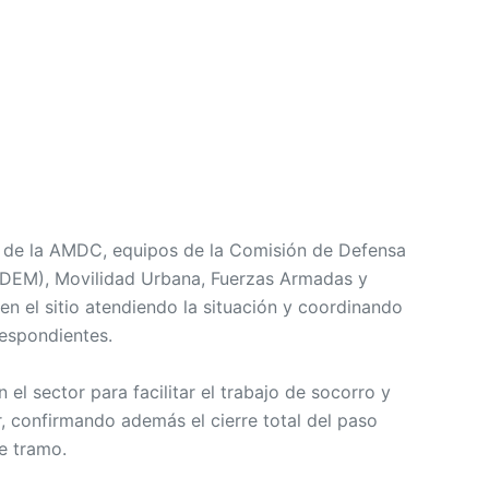
l de la AMDC, equipos de la Comisión de Defensa
DEM), Movilidad Urbana, Fuerzas Armadas y
n el sitio atendiendo la situación y coordinando
respondientes.
el sector para facilitar el trabajo de socorro y
ar, confirmando además el cierre total del paso
se tramo.