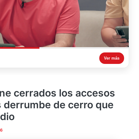
Ver más
e cerrados los accesos
s derrumbe de cerro que
dio
26