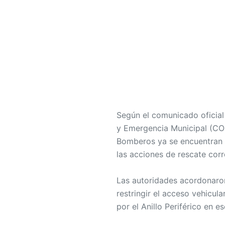
Según el comunicado oficia
y Emergencia Municipal (CO
Bomberos ya se encuentran e
las acciones de rescate cor
Las autoridades acordonaron 
restringir el acceso vehicul
por el Anillo Periférico en e