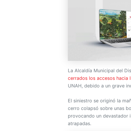
La Alcaldía Municipal del D
cerrados los accesos hacia 
UNAH, debido a un grave inc
El siniestro se originó la 
cerro colapsó sobre unas bo
provocando un devastador i
atrapadas.