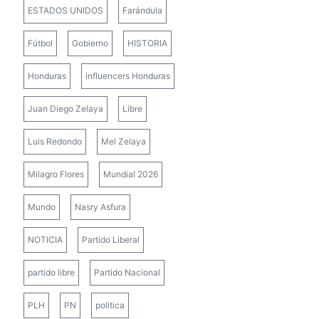
ESTADOS UNIDOS
Farándula
Fútbol
Gobierno
HISTORIA
Honduras
influencers Honduras
Juan Diego Zelaya
Libre
Luis Redondo
Mel Zelaya
Milagro Flores
Mundial 2026
Mundo
Nasry Asfura
NOTICIA
Partido Liberal
partido libre
Partido Nacional
PLH
PN
politica