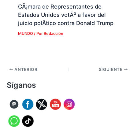
CÃ¡mara de Representantes de
Estados Unidos votÃ³ a favor del
juicio polÃ­tico contra Donald Trump
MUNDO
/ Por
Redacción
ANTERIOR
SIGUIENTE
Síganos