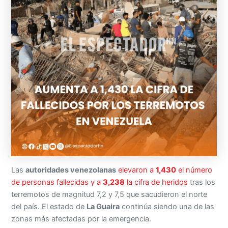
Las
autoridades venezolanas
elevaron a
1,430
el número
de personas fallecidas y a
3,238
la cifra de heridos
tras los
terremotos de magnitud 7,2 y 7,5 que sacudieron el norte
del país. El estado de
La Guaira
continúa siendo una de las
zonas más afectadas por la emergencia.