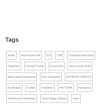
Tags
amdc
Ana Paola Hall
CN
CNE
Congreso Nacional
Deportes
Donald Trump
Economía
elecciones 2025
elecciones Honduras
Elsa Oseguera
ESTADOS UNIDOS
Farándula
Fútbol
Gobierno
HISTORIA
Honduras
influencers Honduras
Juan Diego Zelaya
Libre