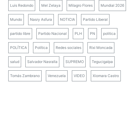
Luis Redondo
Mel Zelaya
Milagro Flores
Mundial 2026
Mundo
Nasry Asfura
NOTICIA
Partido Liberal
partido libre
Partido Nacional
PLH
PN
politica
POLÍTICA
Política
Redes sociales
Rixi Moncada
salud
Salvador Nasralla
SUPREMO
Tegucigalpa
Tomás Zambrano
Venezuela
VIDEO
Xiomara Castro