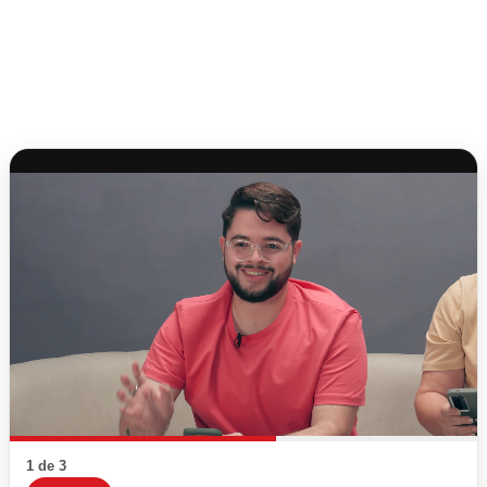
1 de 3