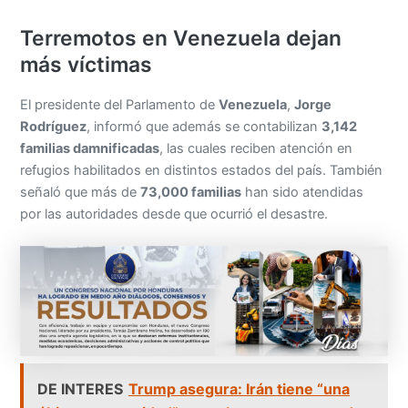
Terremotos en Venezuela dejan
más víctimas
El presidente del Parlamento de
Venezuela
,
Jorge
Rodríguez
, informó que además se contabilizan
3,142
familias damnificadas
, las cuales reciben atención en
refugios habilitados en distintos estados del país. También
señaló que más de
73,000 familias
han sido atendidas
por las autoridades desde que ocurrió el desastre.
DE INTERES
Trump asegura: Irán tiene “una