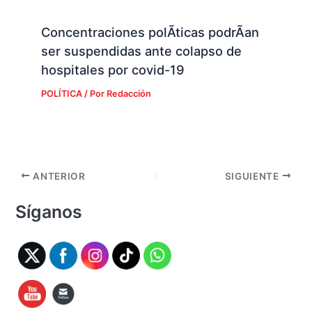
Concentraciones polÃ­ticas podrÃ­an
ser suspendidas ante colapso de
hospitales por covid-19
POLÍTICA
/ Por
Redacción
ANTERIOR
SIGUIENTE
Síganos