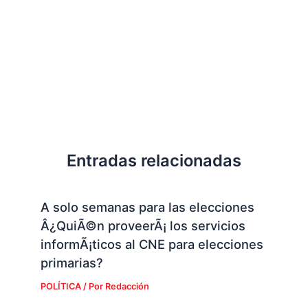
Entradas relacionadas
A solo semanas para las elecciones
Â¿QuiÃ©n proveerÃ¡ los servicios
informÃ¡ticos al CNE para elecciones
primarias?
POLÍTICA
/ Por
Redacción