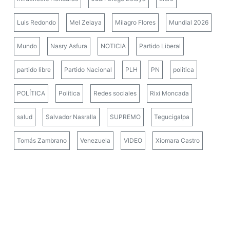
Luis Redondo
Mel Zelaya
Milagro Flores
Mundial 2026
Mundo
Nasry Asfura
NOTICIA
Partido Liberal
partido libre
Partido Nacional
PLH
PN
politica
POLÍTICA
Política
Redes sociales
Rixi Moncada
salud
Salvador Nasralla
SUPREMO
Tegucigalpa
Tomás Zambrano
Venezuela
VIDEO
Xiomara Castro