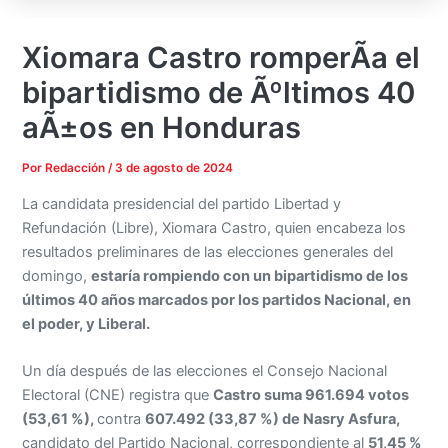
Xiomara Castro romperÃ­a el
bipartidismo de Ãºltimos 40
aÃ±os en Honduras
Por
Redacción
/
3 de agosto de 2024
La candidata presidencial del partido Libertad y
Refundación (Libre), Xiomara Castro, quien encabeza los
resultados preliminares de las elecciones generales del
domingo,
estaría rompiendo con un bipartidismo de los
últimos 40 años marcados por los partidos Nacional, en
el poder, y Liberal.
Un día después de las elecciones el Consejo Nacional
Electoral (CNE) registra que
Castro suma 961.694 votos
(53,61 %),
contra
607.492 (33,87 %) de Nasry Asfura,
candidato del Partido Nacional, correspondiente al
51,45 %