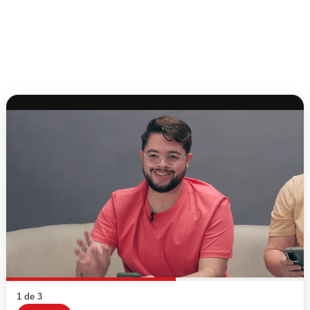
1 de 3