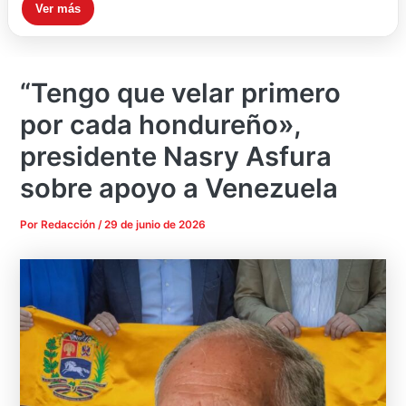
Ver más
“Tengo que velar primero
por cada hondureño»,
presidente Nasry Asfura
sobre apoyo a Venezuela
Por
Redacción
/
29 de junio de 2026