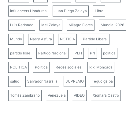
influencers Honduras
Juan Diego Zelaya
Libre
Luis Redondo
Mel Zelaya
Milagro Flores
Mundial 2026
Mundo
Nasry Asfura
NOTICIA
Partido Liberal
partido libre
Partido Nacional
PLH
PN
politica
POLÍTICA
Política
Redes sociales
Rixi Moncada
salud
Salvador Nasralla
SUPREMO
Tegucigalpa
Tomás Zambrano
Venezuela
VIDEO
Xiomara Castro