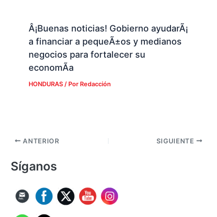
Â¡Buenas noticias! Gobierno ayudarÃ¡
a financiar a pequeÃ±os y medianos
negocios para fortalecer su
economÃ­a
HONDURAS
/ Por
Redacción
ANTERIOR
SIGUIENTE
Síganos