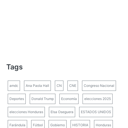
Tags
amdc
Ana Paola Hall
CN
CNE
Congreso Nacional
Deportes
Donald Trump
Economía
elecciones 2025
elecciones Honduras
Elsa Oseguera
ESTADOS UNIDOS
Farándula
Fútbol
Gobierno
HISTORIA
Honduras