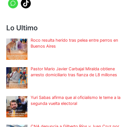
Lo Ultimo
Roco resulta herido tras pelea entre perros en
Buenos Aires
Pastor Mario Javier Carbajal Miralda obtiene
arresto domiciliario tras fianza de L8 millones
Yuri Sabas afirma que al oficialismo le teme a la
segunda vuelta electoral
CNA denuncia a Gilberto Ríos y Juan Cruz por