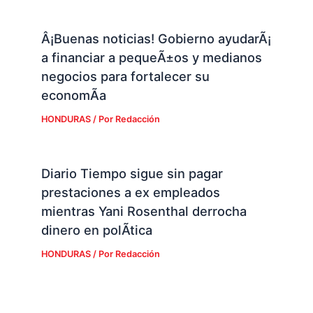
Â¡Buenas noticias! Gobierno ayudarÃ¡
a financiar a pequeÃ±os y medianos
negocios para fortalecer su
economÃ­a
HONDURAS
/ Por
Redacción
Diario Tiempo sigue sin pagar
prestaciones a ex empleados
mientras Yani Rosenthal derrocha
dinero en polÃ­tica
HONDURAS
/ Por
Redacción