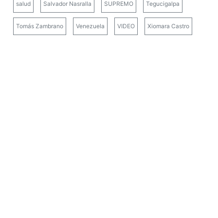
salud
Salvador Nasralla
SUPREMO
Tegucigalpa
Tomás Zambrano
Venezuela
VIDEO
Xiomara Castro