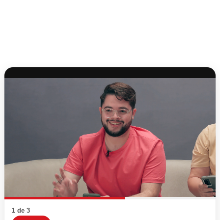
1 de 3