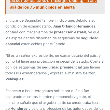
serán insuficientes si la sequía se amplía más
allá de los 75 municipios en alerta
El titular de Seguridad también indicó que, debido a su
condición de exmandatario,
Juan Orlando Hernández
contará con mecanismos de
protección estatal
, ya que
los expresidentes disponen de esquemas de
seguridad
especial
establecidos por el Estado.
“Él es un señor expresidente, un exmandatario del país, y
como tal tiene una protección especial del Estado. Contará
con los esquemas de
seguridad presidencial
que tienen
todos los exmandatarios”, expresó el ministro
Gerzon
Velásquez
.
Respecto a las interrogantes sobre por qué no fue
capturado mientras la orden permanecía vigente, el
ministro señaló que el exgobernante se encontraba fuera
de
Honduras
y bajo la protección de las autoridades de los