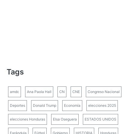
Tags
amdc
Ana Paola Hall
CN
CNE
Congreso Nacional
Deportes
Donald Trump
Economía
elecciones 2025
elecciones Honduras
Elsa Oseguera
ESTADOS UNIDOS
Farándula
Fútbol
Gobierno
HISTORIA
Honduras