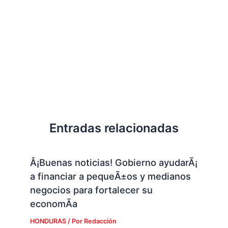
Entradas relacionadas
Â¡Buenas noticias! Gobierno ayudarÃ¡
a financiar a pequeÃ±os y medianos
negocios para fortalecer su
economÃ­a
HONDURAS
/ Por
Redacción