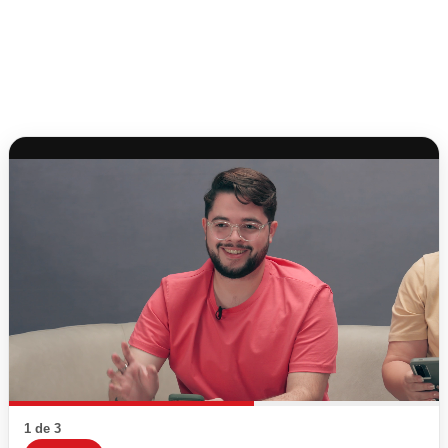
1 de 3