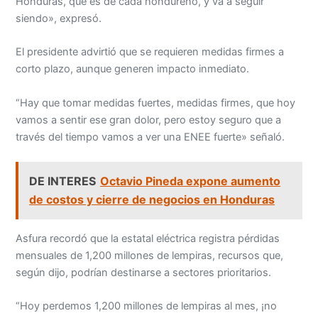
Honduras, que es de cada hondureño, y va a seguir
siendo», expresó.
El presidente advirtió que se requieren medidas firmes a
corto plazo, aunque generen impacto inmediato.
“Hay que tomar medidas fuertes, medidas firmes, que hoy
vamos a sentir ese gran dolor, pero estoy seguro que a
través del tiempo vamos a ver una ENEE fuerte» señaló.
DE INTERES
Octavio Pineda expone aumento
de costos y cierre de negocios en Honduras
Asfura recordó que la estatal eléctrica registra pérdidas
mensuales de 1,200 millones de lempiras, recursos que,
según dijo, podrían destinarse a sectores prioritarios.
“Hoy perdemos 1,200 millones de lempiras al mes, ¡no