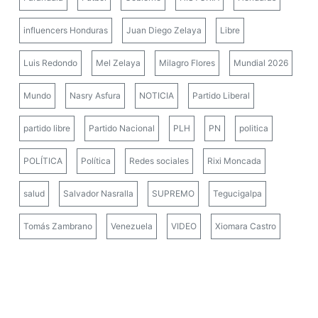
influencers Honduras
Juan Diego Zelaya
Libre
Luis Redondo
Mel Zelaya
Milagro Flores
Mundial 2026
Mundo
Nasry Asfura
NOTICIA
Partido Liberal
partido libre
Partido Nacional
PLH
PN
politica
POLÍTICA
Política
Redes sociales
Rixi Moncada
salud
Salvador Nasralla
SUPREMO
Tegucigalpa
Tomás Zambrano
Venezuela
VIDEO
Xiomara Castro