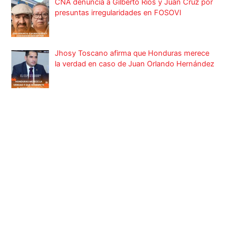
CNA denuncia a Gilberto Ríos y Juan Cruz por
presuntas irregularidades en FOSOVI
Jhosy Toscano afirma que Honduras merece
la verdad en caso de Juan Orlando Hernández