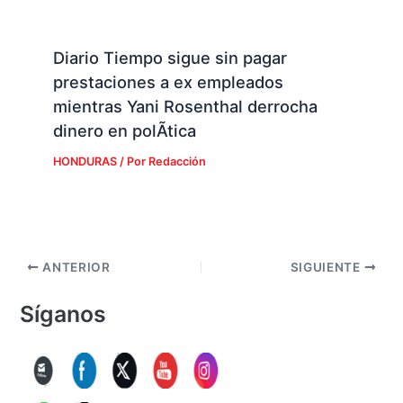
Diario Tiempo sigue sin pagar
prestaciones a ex empleados
mientras Yani Rosenthal derrocha
dinero en polÃ­tica
HONDURAS
/ Por
Redacción
ANTERIOR
SIGUIENTE
Síganos