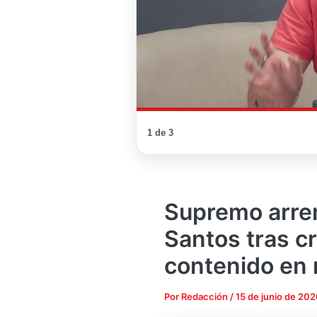
1 de 3
Supremo arre
Santos tras cr
contenido en 
Por
Redacción
/
15 de junio de 202