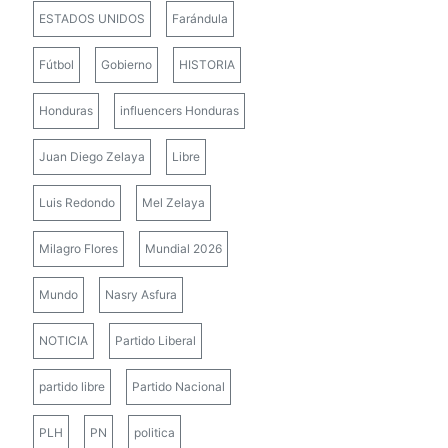
ESTADOS UNIDOS
Farándula
Fútbol
Gobierno
HISTORIA
Honduras
influencers Honduras
Juan Diego Zelaya
Libre
Luis Redondo
Mel Zelaya
Milagro Flores
Mundial 2026
Mundo
Nasry Asfura
NOTICIA
Partido Liberal
partido libre
Partido Nacional
PLH
PN
politica