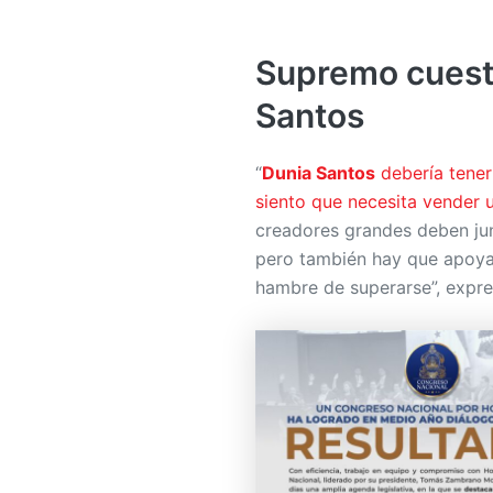
Supremo cuest
Santos
“
Dunia Santos
debería tener
siento que necesita vender
creadores grandes deben ju
pero también hay que apoya
hambre de superarse”, expr