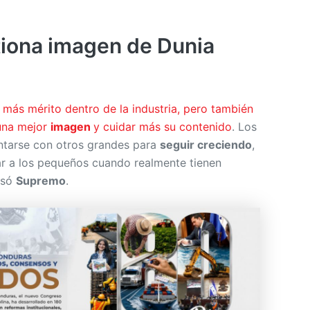
iona imagen de Dunia
 más mérito dentro de la industria, pero también
 una mejor
imagen
y cuidar más su contenido
. Los
ntarse con otros grandes para
seguir creciendo
,
r a los pequeños cuando realmente tienen
esó
Supremo
.