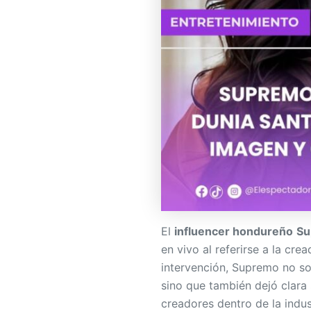
El
influencer hondureño
Su
en vivo al referirse a la cr
intervención, Supremo no so
sino que también dejó clara
creadores dentro de la indust