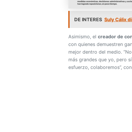
DE INTERES
Suly Cálix d
Asimismo, el
creador de co
con quienes demuestren gan
mejor dentro del medio. “No
más grandes que yo, pero sí
esfuerzo, colaboremos”, con